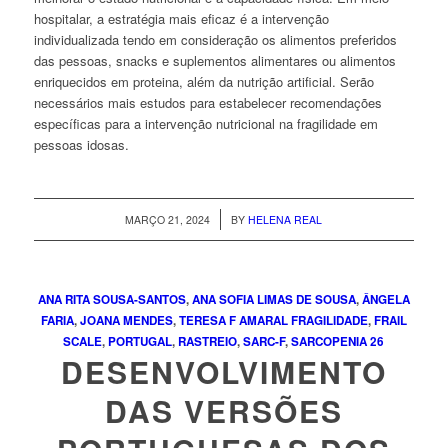
hospitalar, a estratégia mais eficaz é a intervenção
individualizada tendo em consideração os alimentos preferidos
das pessoas,
snacks
e suplementos alimentares ou alimentos
enriquecidos em proteina, além da nutrição artificial. Serão
necessários mais estudos para estabelecer recomendações
específicas para a intervenção nutricional na fragilidade em
pessoas idosas.
/
MARÇO 21, 2024
BY
HELENA REAL
ANA RITA SOUSA-SANTOS
,
ANA SOFIA LIMAS DE SOUSA
,
ÂNGELA
FARIA
,
JOANA MENDES
,
TERESA F AMARAL
FRAGILIDADE
,
FRAIL
SCALE
,
PORTUGAL
,
RASTREIO
,
SARC-F
,
SARCOPENIA
26
DESENVOLVIMENTO
DAS VERSÕES