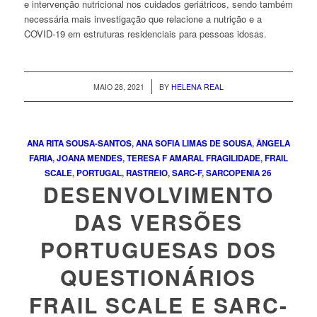
e intervenção nutricional nos cuidados geriátricos, sendo também
necessária mais investigação que relacione a nutrição e a
COVID-19 em estruturas residenciais para pessoas idosas.
/
MAIO 28, 2021
BY
HELENA REAL
ANA RITA SOUSA-SANTOS
,
ANA SOFIA LIMAS DE SOUSA
,
ÂNGELA
FARIA
,
JOANA MENDES
,
TERESA F AMARAL
FRAGILIDADE
,
FRAIL
SCALE
,
PORTUGAL
,
RASTREIO
,
SARC-F
,
SARCOPENIA
26
DESENVOLVIMENTO
DAS VERSÕES
PORTUGUESAS DOS
QUESTIONÁRIOS
FRAIL SCALE E SARC-