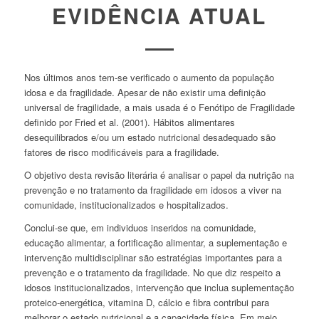
EVIDÊNCIA ATUAL
Nos últimos anos tem-se verificado o aumento da população
idosa e da fragilidade. Apesar de não existir uma definição
universal de fragilidade, a mais usada é o Fenótipo de Fragilidade
definido por Fried
et al
. (2001). Hábitos alimentares
desequilibrados e/ou um estado nutricional desadequado são
fatores de risco modificáveis para a fragilidade.
O objetivo desta revisão literária é analisar o papel da nutrição na
prevenção e no tratamento da fragilidade em idosos a viver na
comunidade, institucionalizados e hospitalizados.
Conclui-se que, em individuos inseridos na comunidade,
educação alimentar, a fortificação alimentar, a suplementação e
intervenção multidisciplinar são estratégias importantes para a
prevenção e o tratamento da fragilidade. No que diz respeito a
idosos institucionalizados, intervenção que inclua suplementação
proteico-energética, vitamina D, cálcio e fibra contribui para
melhorar o estado nutricional e a capacidade física. Em meio