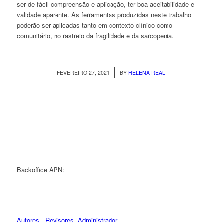
ser de fácil compreensão e aplicação, ter boa aceitabilidade e
validade aparente. As ferramentas produzidas neste trabalho
poderão ser aplicadas tanto em contexto clínico como
comunitário, no rastreio da fragilidade e da sarcopenia.
/
FEVEREIRO 27, 2021
BY
HELENA REAL
Backoffice APN:
Autores
Revisores
Administrador