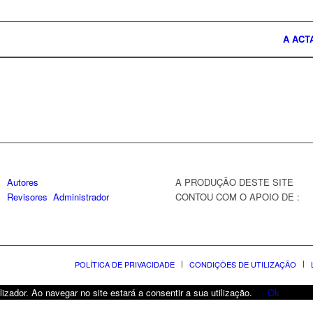
A ACT
Autores
A PRODUÇÃO DESTE SITE
Revisores
Administrador
CONTOU COM O APOIO DE :
POLÍTICA DE PRIVACIDADE
CONDIÇÕES DE UTILIZAÇÃO
lizador. Ao navegar no site estará a consentir a sua utilização.
Ok