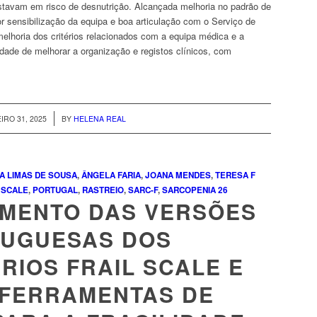
stavam em risco de desnutrição. Alcançada melhoria no padrão de
or sensibilização da equipa e boa articulação com o Serviço de
melhoria dos critérios relacionados com a equipa médica e a
dade de melhorar a organização e registos clínicos, com
/
IRO 31, 2025
BY
HELENA REAL
A LIMAS DE SOUSA
,
ÂNGELA FARIA
,
JOANA MENDES
,
TERESA F
 SCALE
,
PORTUGAL
,
RASTREIO
,
SARC-F
,
SARCOPENIA
26
IMENTO DAS VERSÕES
UGUESAS DOS
RIOS FRAIL SCALE E
 FERRAMENTAS DE