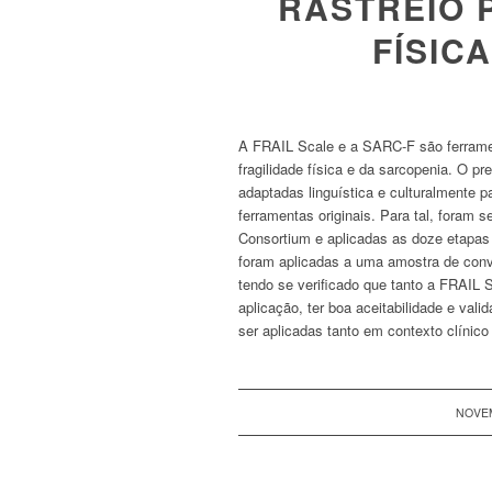
RASTREIO 
FÍSIC
A
FRAIL Scale
e a
SARC-F
são ferram
fragilidade física e da sarcopenia. O p
adaptadas linguística e culturalmente p
ferramentas originais. Para tal, foram
Consortium
e aplicadas as doze etapas 
foram aplicadas a uma amostra de conve
tendo se verificado que tanto a
FRAIL S
aplicação, ter boa aceitabilidade e val
ser aplicadas tanto em contexto clínico
NOVEM