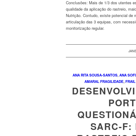
Conclusões:
Mais de 1/3 dos utentes e
qualidade da aplicação do rastreio, mai
Nutrição. Contudo, existe potencial de 
articulação das 3 equipas, com necessi
monitorização regular.
JANE
ANA RITA SOUSA-SANTOS
,
ANA SOFI
AMARAL
FRAGILIDADE
,
FRAIL
DESENVOLV
PORT
QUESTIONÁ
SARC-F: