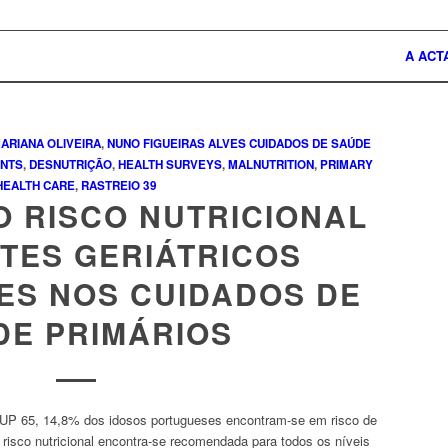
A ACT
ARIANA OLIVEIRA
,
NUNO FIGUEIRAS ALVES
CUIDADOS DE SAÚDE
NTS
,
DESNUTRIÇÃO
,
HEALTH SURVEYS
,
MALNUTRITION
,
PRIMARY
HEALTH CARE
,
RASTREIO
39
O RISCO NUTRICIONAL
TES GERIÁTRICOS
ES NOS CUIDADOS DE
DE PRIMÁRIOS
 UP 65, 14,8% dos idosos portugueses encontram-se em risco de
o risco nutricional encontra-se recomendada para todos os níveis