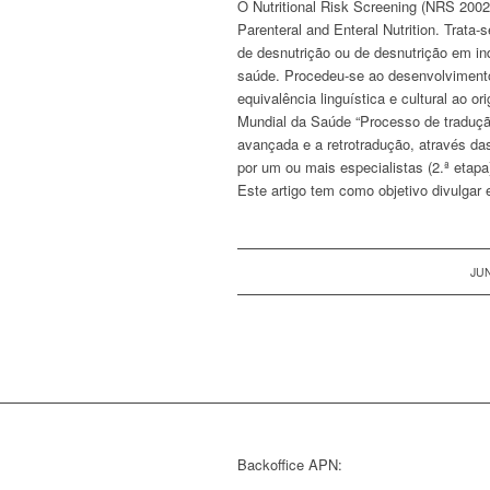
O Nutritional Risk Screening (NRS 2002
Parenteral and Enteral Nutrition. Trata
de desnutrição ou de desnutrição em ind
saúde. Procedeu-se ao desenvolviment
equivalência linguística e cultural ao o
Mundial da Saúde “Processo de traduçã
avançada e a retrotradução, através das
por um ou mais especialistas (2.ª etapa)
Este artigo tem como objetivo divulga
JUN
Backoffice APN: