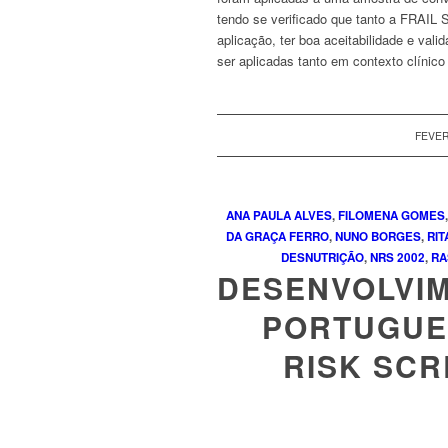
tendo se verificado que tanto a
FRAIL S
aplicação, ter boa aceitabilidade e val
ser aplicadas tanto em contexto clínico
FEVER
ANA PAULA ALVES
,
FILOMENA GOMES
DA GRAÇA FERRO
,
NUNO BORGES
,
RIT
DESNUTRIÇÃO
,
NRS 2002
,
RA
DESENVOLVI
PORTUGUE
RISK SCR