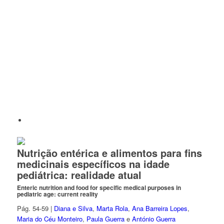
Nutrição entérica e alimentos para fins
medicinais específicos na idade
pediátrica: realidade atual
Enteric nutrition and food for specific medical purposes in
pediatric age: current reality
Pág. 54-59 |
Diana e Silva
,
Marta Rola
,
Ana Barreira Lopes
,
Maria do Céu Monteiro
,
Paula Guerra
e
António Guerra