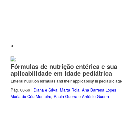
Fórmulas de nutrição entérica e sua
aplicabilidade em idade pediátrica
Enteral nutrition formulas and their applicability in pediatric age
Pág. 60-69 |
Diana e Silva
,
Marta Rola
,
Ana Barreira Lopes
,
Maria do Céu Monteiro
,
Paula Guerra
e
António Guerra