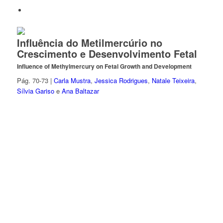
Influência do Metilmercúrio no
Crescimento e Desenvolvimento Fetal
Influence of Methylmercury on Fetal Growth and Development
Pág. 70-73 |
Carla Mustra
,
Jessica Rodrigues
,
Natale Teixeira
,
Sílvia Gariso
e
Ana Baltazar