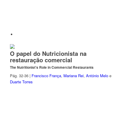
O papel do Nutricionista na
restauração comercial
The Nutritionist's Role in Commercial Restaurants
Pág. 32-36 |
Francisco França
,
Mariana Rei
,
António Melo
e
Duarte Torres