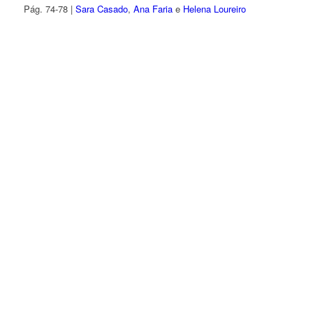
Pág. 74-78 |
Sara Casado
,
Ana Faria
e
Helena Loureiro