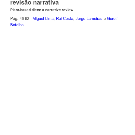
revisão narrativa
Plant-based diets: a narrative review
Pág. 46-52 |
Miguel Lima
,
Rui Costa
,
Jorge Lameiras
e
Goreti
Botelho