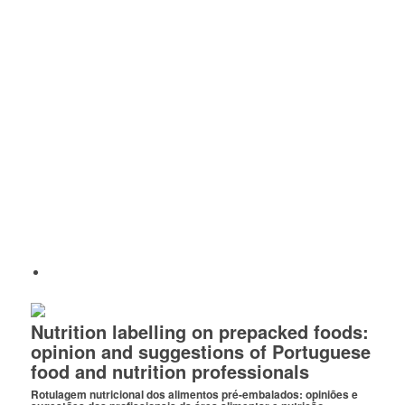
Nutrition labelling on prepacked foods:
opinion and suggestions of Portuguese
food and nutrition professionals
Rotulagem nutricional dos alimentos pré-embalados: opiniões e