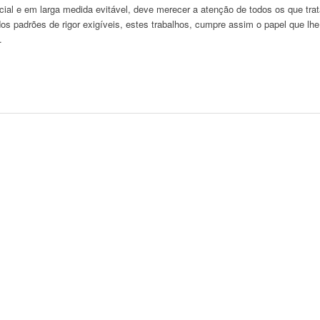
cial e em larga medida evitável, deve merecer a atenção de todos os que tr
dos padrões de rigor exigíveis, estes trabalhos, cumpre assim o papel que lh
.