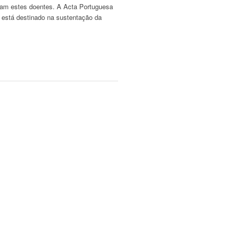
atam estes doentes. A Acta Portuguesa
e está destinado na sustentação da