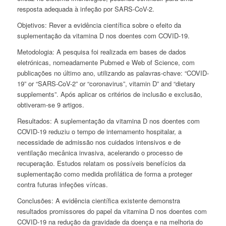
resposta adequada à infeção por SARS-CoV-2.
Objetivos:
Rever a evidência científica sobre o efeito da
suplementação da vitamina D nos doentes com COVID-19.
Metodologia:
A pesquisa foi realizada em bases de dados
eletrónicas, nomeadamente
Pubmed
e
Web of Science,
com
publicações no último ano, utilizando as palavras-chave: “COVID-
19” or “SARS-CoV-2” or “coronavirus”, vitamin D” and “dietary
supplements”. Após aplicar os critérios de inclusão e exclusão,
obtiveram-se 9 artigos.
Resultados:
A suplementação da vitamina D nos doentes com
COVID-19 reduziu o tempo de internamento hospitalar, a
necessidade de admissão nos cuidados intensivos e de
ventilação mecânica invasiva, acelerando o processo de
recuperação. Estudos relatam os possíveis benefícios da
suplementação como medida profilática de forma a proteger
contra futuras infeções víricas.
Conclusões:
A evidência científica existente demonstra
resultados promissores do papel da vitamina D nos doentes com
COVID-19 na redução da gravidade da doença e na melhoria do