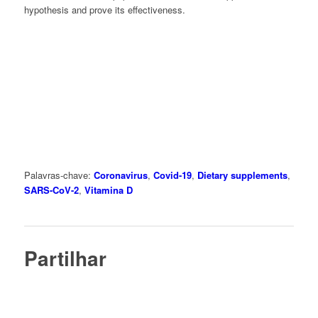
hypothesis and prove its effectiveness.
Palavras-chave:
Coronavirus
,
Covid-19
,
Dietary supplements
,
SARS-CoV-2
,
Vitamina D
Partilhar