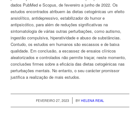
dados
PubMed
e
Scopus
, de fevereiro a junho de 2022. Os
estudos encontrados atribuem às dietas cetogénicas um efeito
ansiolítico, antidepressivo, estabilizador do humor e
antipsicótico, para além de reduções significativas na
sintomatologia de várias outras perturbações, como autismo,
ingestão compulsiva, hiperatividade e abuso de substâncias.
Contudo, os estudos em humanos são escassos e de baixa
qualidade. Em conclusão, a escassez de ensaios clínicos
aleatorizados e controlados não permite traçar, neste momento,
conclusões firmes sobre a eficácia das dietas cetogénicas nas
perturbações mentais. No entanto, o seu carácter promissor
justifica a realização de mais estudos.
/
FEVEREIRO 27, 2023
BY
HELENA REAL