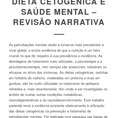
DIETA CETOGÉNICA E
SAÚDE MENTAL –
REVISÃO NARRATIVA
As perturbações mentais estão a tornar-se mais prevalentes a
nível global, e existe evidência de que a nutrição é um fator
crucial no que diz respeito à sua prevalência e incidência. As
abordagens de tratamento mais utilizadas, a psicoterapia e a
psicofarmacoterapia, nem sempre são acessíveis, toleráveis ou
eficazes no alívio dos sintomas. As dietas cetogénicas, restritas
em hidratos de carbono, moderadas em proteína e ricas em
gordura, são há muito utilizadas no tratamento de epilepsia
refratária e, mais recentemente, têm vindo a ser investigadas no
âmbito de muitas outras condições metabólicas,
neurodegenerativas e do neurodesenvolvimento. Este trabalho
pretende rever a evidência existente relativamente à utilização
das dietas cetogénicas na prevenção e tratamento de
perturbações mentais. Foi realizada uma pesquisa nas bases de