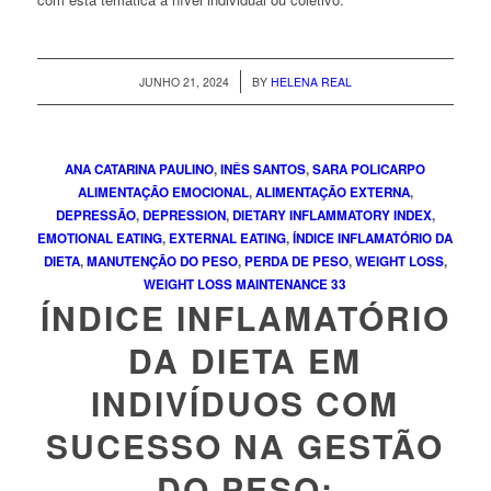
/
JUNHO 21, 2024
BY
HELENA REAL
ANA CATARINA PAULINO
,
INÊS SANTOS
,
SARA POLICARPO
ALIMENTAÇÃO EMOCIONAL
,
ALIMENTAÇÃO EXTERNA
,
DEPRESSÃO
,
DEPRESSION
,
DIETARY INFLAMMATORY INDEX
,
EMOTIONAL EATING
,
EXTERNAL EATING
,
ÍNDICE INFLAMATÓRIO DA
DIETA
,
MANUTENÇÃO DO PESO
,
PERDA DE PESO
,
WEIGHT LOSS
,
WEIGHT LOSS MAINTENANCE
33
ÍNDICE INFLAMATÓRIO
DA DIETA EM
INDIVÍDUOS COM
SUCESSO NA GESTÃO
DO PESO: