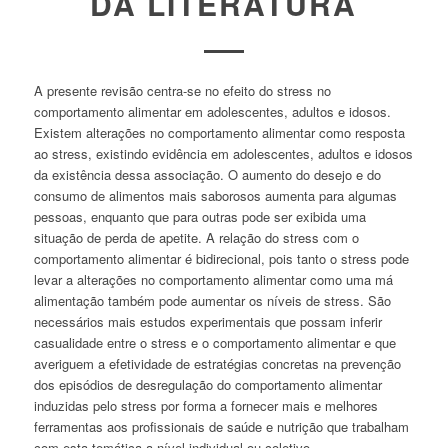
DA LITERATURA
A presente revisão centra-se no efeito do
stress
no
comportamento alimentar em adolescentes, adultos e idosos.
Existem alterações no comportamento alimentar como resposta
ao
stress
, existindo evidência em adolescentes, adultos e idosos
da existência dessa associação. O aumento do desejo e do
consumo de alimentos mais saborosos aumenta para algumas
pessoas, enquanto que para outras pode ser exibida uma
situação de perda de apetite. A relação do
stress
com o
comportamento alimentar é bidirecional, pois tanto o
stress
pode
levar a alterações no comportamento alimentar como uma má
alimentação também pode aumentar os níveis de
stress
. São
necessários mais estudos experimentais que possam inferir
casualidade entre o
stress
e o comportamento alimentar e que
averiguem a efetividade de estratégias concretas na prevenção
dos episódios de desregulação do comportamento alimentar
induzidas pelo
stress
por forma a fornecer mais e melhores
ferramentas aos profissionais de saúde e nutrição que trabalham
com esta temática a nível individual ou coletivo.