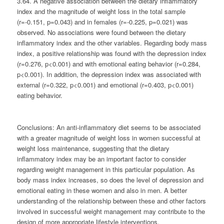
3.64. A negative association between the dietary inflammatory
index and the magnitude of weight loss in the total sample
(r=-0.151, p=0.043) and in females (r=-0.225, p=0.021) was
observed. No associations were found between the dietary
inflammatory index and the other variables. Regarding body mass
index, a positive relationship was found with the depression index
(r=0.276, p<0.001) and with emotional eating behavior (r=0.284,
p<0.001). In addition, the depression index was associated with
external (r=0.322, p<0.001) and emotional (r=0.403, p<0.001)
eating behavior.
Conclusions:
An anti-inflammatory diet seems to be associated
with a greater magnitude of weight loss in women successful at
weight loss maintenance, suggesting that the dietary
inflammatory index may be an important factor to consider
regarding weight management in this particular population. As
body mass index increases, so does the level of depression and
emotional eating in these women and also in men. A better
understanding of the relationship between these and other factors
involved in successful weight management may contribute to the
design of more appropriate lifestyle interventions.