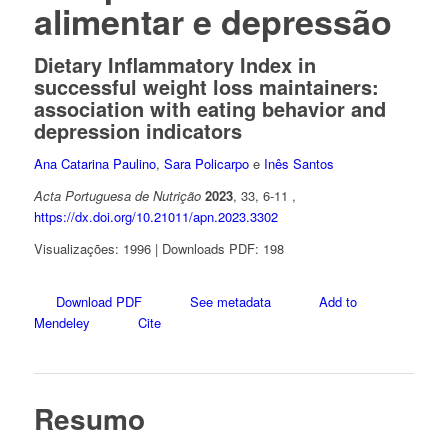
alimentar e depressão
Dietary Inflammatory Index in
successful weight loss maintainers:
association with eating behavior and
depression indicators
Ana Catarina Paulino
,
Sara Policarpo
e
Inês Santos
Acta Portuguesa de Nutrição
2023
, 33, 6-11 ,
https://dx.doi.org/10.21011/apn.2023.3302
Visualizações: 1996 | Downloads PDF: 198
Download PDF
See metadata
Add to
Mendeley
Cite
Resumo