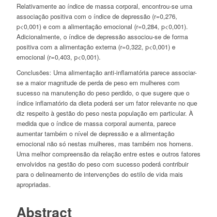
Relativamente ao índice de massa corporal, encontrou-se uma
associação positiva com o índice de depressão (r=0,276,
p<0,001) e com a alimentação emocional (r=0,284, p<0,001).
Adicionalmente, o índice de depressão associou-se de forma
positiva com a alimentação externa (r=0,322, p<0,001) e
emocional (r=0,403, p<0,001).
Conclusões:
Uma alimentação anti-inflamatória parece associar-
se a maior magnitude de perda de peso em mulheres com
sucesso na manutenção do peso perdido, o que sugere que o
índice inflamatório da dieta poderá ser um fator relevante no que
diz respeito à gestão do peso nesta população em particular. À
medida que o índice de massa corporal aumenta, parece
aumentar também o nível de depressão e a alimentação
emocional não só nestas mulheres, mas também nos homens.
Uma melhor compreensão da relação entre estes e outros fatores
envolvidos na gestão do peso com sucesso poderá́ contribuir
para o delineamento de intervenções do estilo de vida mais
apropriadas.
Abstract