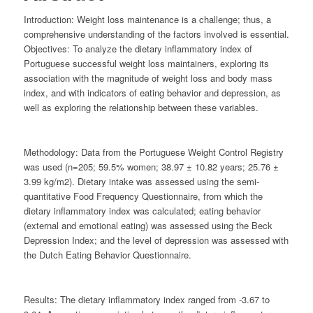
Introduction:
Weight loss maintenance is a challenge; thus, a
comprehensive understanding of the factors involved is essential.
Objectives:
To analyze the dietary inflammatory index of
Portuguese successful weight loss maintainers, exploring its
association with the magnitude of weight loss and body mass
index, and with indicators of eating behavior and depression, as
well as exploring the relationship between these variables.
Methodology:
Data from the Portuguese Weight Control Registry
was used (n=205; 59.5% women; 38.97 ± 10.82 years; 25.76 ±
3.99 kg/m
2
). Dietary intake was assessed using the semi-
quantitative Food Frequency Questionnaire, from which the
dietary inflammatory index was calculated; eating behavior
(external and emotional eating) was assessed using the Beck
Depression Index; and the level of depression was assessed with
the Dutch Eating Behavior Questionnaire.
Results:
The dietary inflammatory index ranged from -3.67 to