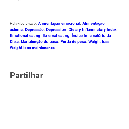
Palavras-chave:
Alimentação emocional
,
Alimentação
externa
,
Depressão
,
Depression
,
Dietary Inflammatory Index
,
Emotional eating
,
External eating
,
Índice Inflamatório da
Dieta
,
Manutenção do peso
,
Perda de peso
,
Weight loss
,
Weight loss maintenance
Partilhar