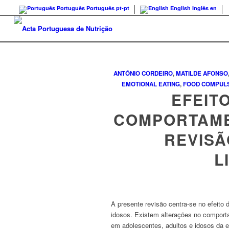
Português
Português
pt-pt
English
Inglês
en
ANTÓNIO CORDEIRO
,
MATILDE AFONSO
EMOTIONAL EATING
,
FOOD COMPUL
EFEIT
COMPORTAME
REVISÃ
L
A presente revisão centra-se no efeito
idosos. Existem alterações no compor
em adolescentes, adultos e idosos da 