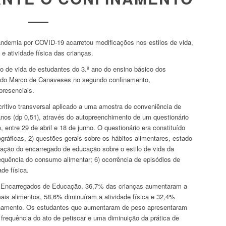
ndemia por COVID-19 acarretou modificações nos estilos de vida,
 atividade física das crianças.
ilo de vida de estudantes do 3.º ano do ensino básico dos
 do Marco de Canaveses no segundo confinamento,
presenciais.
ritivo transversal aplicado a uma amostra de conveniência de
nos (dp 0,51), através do autopreenchimento de um questionário
entre 29 de abril e 18 de junho. O questionário era constituído
gráficas, 2) questões gerais sobre os hábitos alimentares, estado
cupação do encarregado de educação sobre o estilo de vida da
requência do consumo alimentar; 6) ocorrência de episódios de
ade física.
s Encarregados de Educação, 36,7% das crianças aumentaram a
ais alimentos, 58,6% diminuíram a atividade física e 32,4%
namento. Os estudantes que aumentaram de peso apresentaram
frequência do ato de petiscar e uma diminuição da prática de