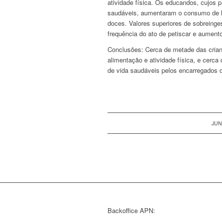
atividade física. Os educandos, cujos 
saudáveis, aumentaram o consumo de h
doces. Valores superiores de sobreinge
frequência do ato de petiscar e aument
Conclusões:
Cerca de metade das crianç
alimentação e atividade física, e cerc
de vida saudáveis pelos encarregados d
JUN
Backoffice APN: