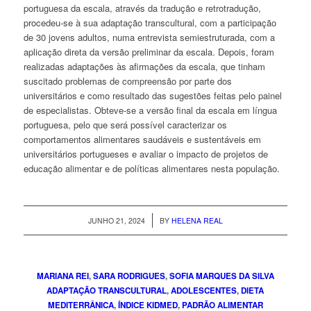
portuguesa da escala, através da tradução e retrotradução,
procedeu-se à sua adaptação transcultural, com a participação
de 30 jovens adultos, numa entrevista semiestruturada, com a
aplicação direta da versão preliminar da escala. Depois, foram
realizadas adaptações às afirmações da escala, que tinham
suscitado problemas de compreensão por parte dos
universitários e como resultado das sugestões feitas pelo painel
de especialistas. Obteve-se a versão final da escala em língua
portuguesa, pelo que será possível caracterizar os
comportamentos alimentares saudáveis e sustentáveis em
universitários portugueses e avaliar o impacto de projetos de
educação alimentar e de políticas alimentares nesta população.
/
JUNHO 21, 2024
BY
HELENA REAL
MARIANA REI
,
SARA RODRIGUES
,
SOFIA MARQUES DA SILVA
ADAPTAÇÃO TRANSCULTURAL
,
ADOLESCENTES
,
DIETA
MEDITERRÂNICA
,
ÍNDICE KIDMED
,
PADRÃO ALIMENTAR