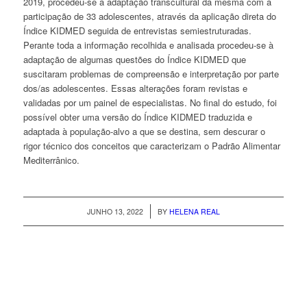
2019, procedeu-se à adaptação transcultural da mesma com a
participação de 33 adolescentes, através da aplicação direta do
Índice KIDMED seguida de entrevistas semiestruturadas.
Perante toda a informação recolhida e analisada procedeu-se à
adaptação de algumas questões do Índice KIDMED que
suscitaram problemas de compreensão e interpretação por parte
dos/as adolescentes. Essas alterações foram revistas e
validadas por um painel de especialistas. No final do estudo, foi
possível obter uma versão do Índice KIDMED traduzida e
adaptada à população-alvo a que se destina, sem descurar o
rigor técnico dos conceitos que caracterizam o Padrão Alimentar
Mediterrânico.
/
JUNHO 13, 2022
BY
HELENA REAL