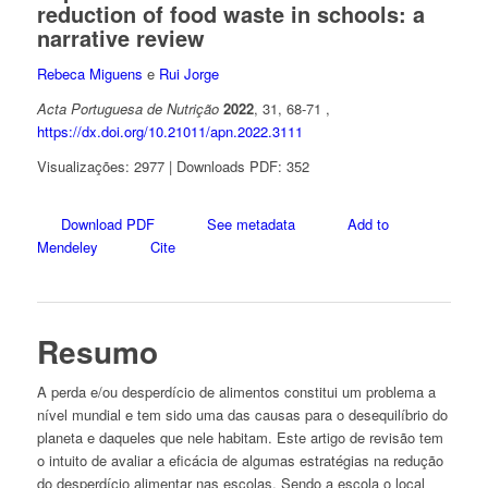
reduction of food waste in schools: a
narrative review
Rebeca Miguens
e
Rui Jorge
Acta Portuguesa de Nutrição
2022
, 31, 68-71 ,
https://dx.doi.org/10.21011/apn.2022.3111
Visualizações: 2977 | Downloads PDF: 352
Download PDF
See metadata
Add to
Mendeley
Cite
Resumo
A perda e/ou desperdício de alimentos constitui um problema a
nível mundial e tem sido uma das causas para o desequilíbrio do
planeta e daqueles que nele habitam. Este artigo de revisão tem
o intuito de avaliar a eficácia de algumas estratégias na redução
do desperdício alimentar nas escolas. Sendo a escola o local