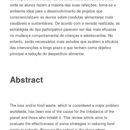
onde os alunos fazem a maioria das suas refeições, torna-se o
ambiente ideal para o desenvolvimento de projetos que
consciencializem os alunos sobre condutas alimentares mais
saudáveis e sustentáveis. De acordo com a revisão realizada, as
estratégias do tipo participativo parecem ser das mais eficazes
na mudança comportamental de crianças e adolescentes. No
entanto, serão necessários mais estudos que avaliem a eficácia
das intervenções a longo prazo e que tenham como objetivo
principal a redução do desperdício alimentar.
Abstract
The loss and/or food waste, which is considered a major problem
worldwide, has been one of the cause for the imbalance of the
planet and those who inhabit it. This review article aims to
evaluate the effectiveness of some strategies in reducing food
waste in schools. Because the school is the place where