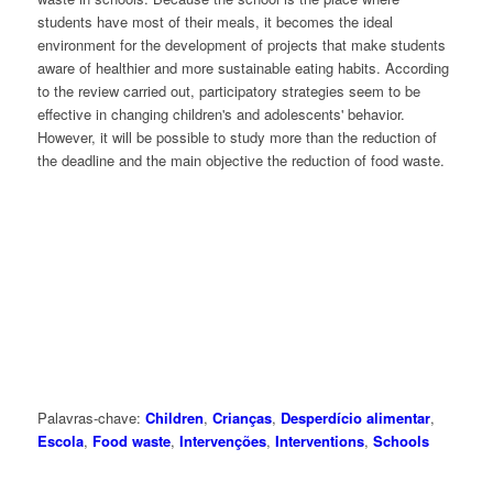
students have most of their meals, it becomes the ideal
environment for the development of projects that make students
aware of healthier and more sustainable eating habits. According
to the review carried out, participatory strategies seem to be
effective in changing children's and adolescents' behavior.
However, it will be possible to study more than the reduction of
the deadline and the main objective the reduction of food waste.
Palavras-chave:
Children
,
Crianças
,
Desperdício alimentar
,
Escola
,
Food waste
,
Intervenções
,
Interventions
,
Schools