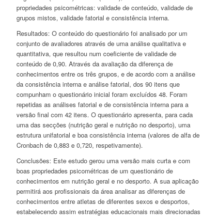
propriedades psicométricas: validade de conteúdo, validade de
grupos mistos, validade fatorial e consistência interna.
Resultados:
O conteúdo do questionário foi analisado por um
conjunto de avaliadores através de uma análise qualitativa e
quantitativa, que resultou num coeficiente de validade de
conteúdo de 0,90. Através da avaliação da diferença de
conhecimentos entre os três grupos, e de acordo com a análise
da consistência interna e análise fatorial, dos 90 itens que
compunham o questionário inicial foram excluídos 48. Foram
repetidas as análises fatorial e de consistência interna para a
versão final com 42 itens. O questionário apresenta, para cada
uma das secções (nutrição geral e nutrição no desporto), uma
estrutura unifatorial e boa consistência interna (valores de alfa de
Cronbach de 0,883 e 0,720, respetivamente).
Conclusões:
Este estudo gerou uma versão mais curta e com
boas propriedades psicométricas de um questionário de
conhecimentos em nutrição geral e no desporto. A sua aplicação
permitirá aos profissionais da área analisar as diferenças de
conhecimentos entre atletas de diferentes sexos e desportos,
estabelecendo assim estratégias educacionais mais direcionadas