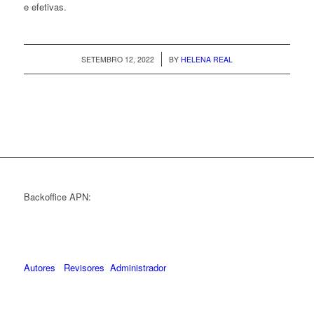
e efetivas.
/
SETEMBRO 12, 2022
BY
HELENA REAL
Backoffice APN:
Autores
Revisores
Administrador