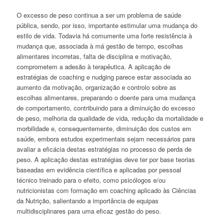
O excesso de peso continua a ser um problema de saúde
pública, sendo, por isso, importante estimular uma mudança do
estilo de vida. Todavia há comumente uma forte resistência à
mudança que, associada à má gestão de tempo, escolhas
alimentares incorretas, falta de disciplina e motivação,
comprometem a adesão à terapêutica. A aplicação de
estratégias de coaching e nudging parece estar associada ao
aumento da motivação, organização e controlo sobre as
escolhas alimentares, preparando o doente para uma mudança
de comportamento, contribuindo para a diminuição do excesso
de peso, melhoria da qualidade de vida, redução da mortalidade e
morbilidade e, consequentemente, diminuição dos custos em
saúde, embora estudos experimentais sejam necessários para
avaliar a eficácia destas estratégias no processo de perda de
peso. A aplicação destas estratégias deve ter por base teorias
baseadas em evidência científica e aplicadas por pessoal
técnico treinado para o efeito, como psicólogos e/ou
nutricionistas com formação em coaching aplicado às Ciências
da Nutrição, salientando a importância de equipas
multidisciplinares para uma eficaz gestão do peso.