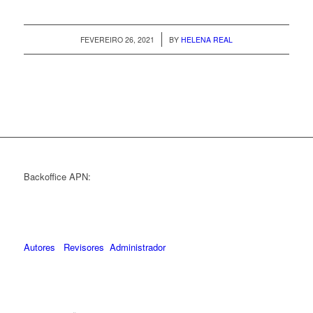
/
FEVEREIRO 26, 2021
BY
HELENA REAL
Backoffice APN:
Autores
Revisores
Administrador