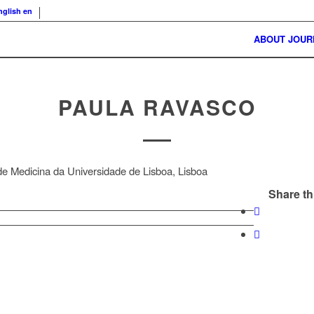
nglish
en
ABOUT JOUR
PAULA RAVASCO
e Medicina da Universidade de Lisboa, Lisboa
Share th