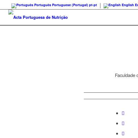
Português
Portuguese (Portugal)
pt-pt
English
E
Faculdade d