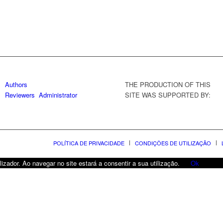
Authors
THE PRODUCTION OF THIS
Reviewers
Administrator
SITE WAS SUPPORTED BY:
POLÍTICA DE PRIVACIDADE
CONDIÇÕES DE UTILIZAÇÃO
lizador. Ao navegar no site estará a consentir a sua utilização.
Ok