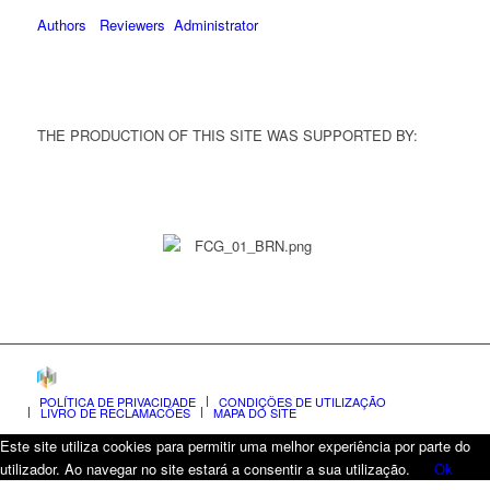
Authors
Reviewers
Administrator
THE PRODUCTION OF THIS SITE WAS SUPPORTED BY:
POLÍTICA DE PRIVACIDADE
CONDIÇÕES DE UTILIZAÇÃO
LIVRO DE RECLAMAÇÕES
MAPA DO SITE
Este site utiliza cookies para permitir uma melhor experiência por parte do
utilizador. Ao navegar no site estará a consentir a sua utilização.
Ok