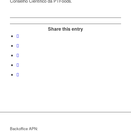
Conselho Científico da PTFoods.
Share this entry
Backoffice APN: