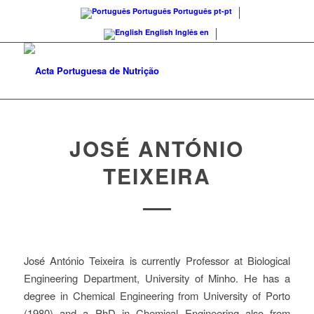
Português
Português
pt-pt
English
Inglês
en
JOSÉ ANTÓNIO
TEIXEIRA
José António Teixeira is currently Professor at Biological
Engineering Department, University of Minho. He has a
degree in Chemical Engineering from University of Porto
(1980) and a PhD in Chemical Engineering also from