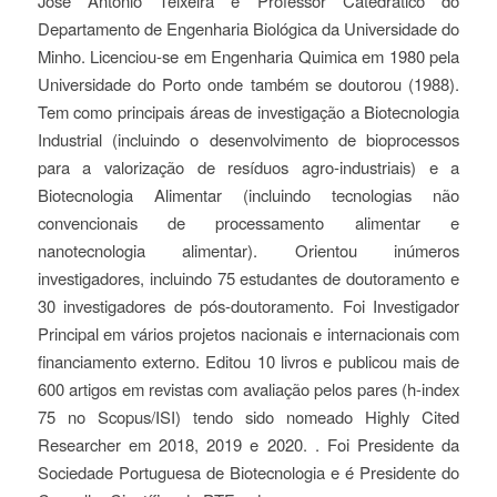
José Antonio Teixeira é Professor Catedrático do
Departamento de Engenharia Biológica da Universidade do
Minho. Licenciou-se em Engenharia Quimica em 1980 pela
Universidade do Porto onde também se doutorou (1988).
Tem como principais áreas de investigação a Biotecnologia
Industrial (incluindo o desenvolvimento de bioprocessos
para a valorização de resíduos agro-industriais) e a
Biotecnologia Alimentar (incluindo tecnologias não
convencionais de processamento alimentar e
nanotecnologia alimentar). Orientou inúmeros
investigadores, incluindo 75 estudantes de doutoramento e
30 investigadores de pós-doutoramento. Foi Investigador
Principal em vários projetos nacionais e internacionais com
financiamento externo. Editou 10 livros e publicou mais de
600 artigos em revistas com avaliação pelos pares (h-index
75 no Scopus/ISI) tendo sido nomeado Highly Cited
Researcher em 2018, 2019 e 2020. . Foi Presidente da
Sociedade Portuguesa de Biotecnologia e é Presidente do