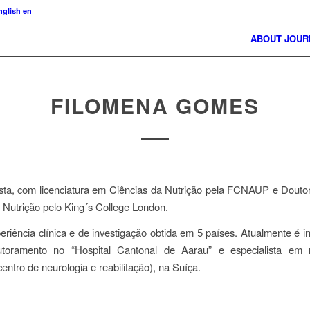
nglish
en
ABOUT JOUR
FILOMENA GOMES
nista, com licenciatura em Ciências da Nutrição pela FCNAUP e Dout
 Nutrição pelo King´s College London.
eriência clínica e de investigação obtida em 5 países. Atualmente é i
toramento no “Hospital Cantonal de Aarau” e especialista em 
centro de neurologia e reabilitação), na Suíça.