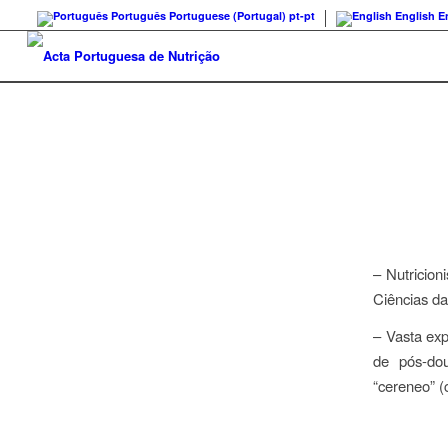
Português
Portuguese (Portugal)
pt-pt
English
E
– Nutricio
Ciências da
– Vasta exp
de pós-dou
“cereneo” (