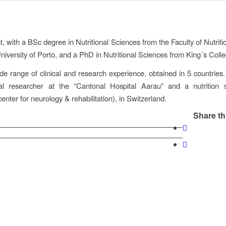
st, with a BSc degree in Nutritional Sciences from the Faculty of Nutri
niversity of Porto, and a PhD in Nutritional Sciences from King´s Coll
de range of clinical and research experience, obtained in 5 countries.
ral researcher at the “Cantonal Hospital Aarau” and a nutrition sp
enter for neurology & rehabilitation), in Switzerland.
Share th