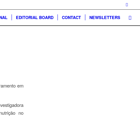
NAL
EDITORIAL BOARD
CONTACT
NEWSLETTERS
oramento em
nvestigadora
nutrição no