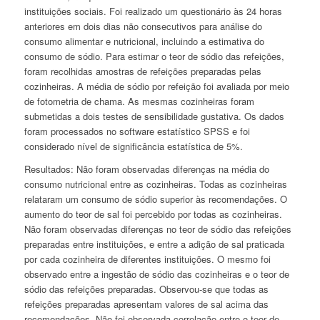
instituições sociais. Foi realizado um questionário às 24 horas
anteriores em dois dias não consecutivos para análise do
consumo alimentar e nutricional, incluindo a estimativa do
consumo de sódio. Para estimar o teor de sódio das refeições,
foram recolhidas amostras de refeições preparadas pelas
cozinheiras. A média de sódio por refeição foi avaliada por meio
de fotometria de chama. As mesmas cozinheiras foram
submetidas a dois testes de sensibilidade gustativa. Os dados
foram processados no software estatístico SPSS e foi
considerado nível de significância estatística de 5%.
Resultados:
Não foram observadas diferenças na média do
consumo nutricional entre as cozinheiras. Todas as cozinheiras
relataram um consumo de sódio superior às recomendações. O
aumento do teor de sal foi percebido por todas as cozinheiras.
Não foram observadas diferenças no teor de sódio das refeições
preparadas entre instituições, e entre a adição de sal praticada
por cada cozinheira de diferentes instituições. O mesmo foi
observado entre a ingestão de sódio das cozinheiras e o teor de
sódio das refeições preparadas. Observou-se que todas as
refeições preparadas apresentam valores de sal acima das
recomendações. Não foi observada correlação entre o teor de