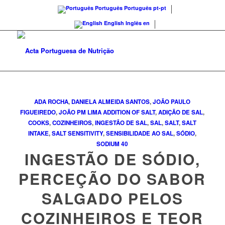
Português
Português
pt-pt
English
Inglês
en
ADA ROCHA
,
DANIELA ALMEIDA SANTOS
,
JOÃO PAULO
FIGUEIREDO
,
JOÃO PM LIMA
ADDITION OF SALT
,
ADIÇÃO DE SAL
,
COOKS
,
COZINHEIROS
,
INGESTÃO DE SAL
,
SAL
,
SALT
,
SALT
INTAKE
,
SALT SENSITIVITY
,
SENSIBILIDADE AO SAL
,
SÓDIO
,
SODIUM
40
INGESTÃO DE SÓDIO,
PERCEÇÃO DO SABOR
SALGADO PELOS
COZINHEIROS E TEOR