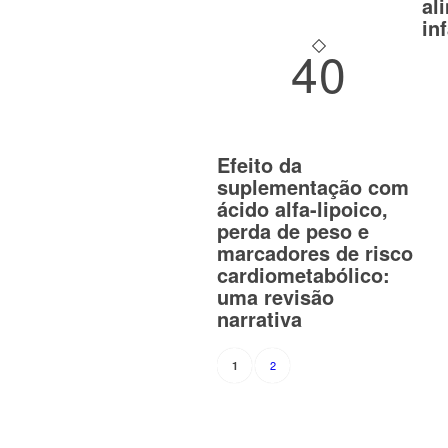
al
in
40
Efeito da
suplementação com
ácido alfa-lipoico,
perda de peso e
marcadores de risco
cardiometabólico:
uma revisão
narrativa
2
1