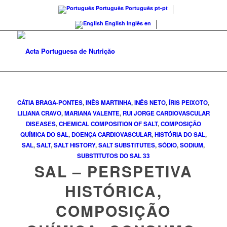
Português
Português
pt-pt
English
Inglês
en
CÁTIA BRAGA-PONTES
,
INÊS MARTINHA
,
INÊS NETO
,
ÍRIS PEIXOTO
,
LILIANA CRAVO
,
MARIANA VALENTE
,
RUI JORGE
CARDIOVASCULAR
DISEASES
,
CHEMICAL COMPOSITION OF SALT
,
COMPOSIÇÃO
QUÍMICA DO SAL
,
DOENÇA CARDIOVASCULAR
,
HISTÓRIA DO SAL
,
SAL
,
SALT
,
SALT HISTORY
,
SALT SUBSTITUTES
,
SÓDIO
,
SODIUM
,
SUBSTITUTOS DO SAL
33
SAL – PERSPETIVA
HISTÓRICA,
COMPOSIÇÃO