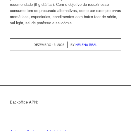
recomendado (5 g diárias). Com o objetivo de reduzir esse
consumo tem-se procurado alternativas, como por exemplo ervas
aromáticas, especiarias, condimentos com baixo teor de sódio,
sal
light
, sal de potássio e salicórnia.
/
DEZEMBRO 15, 2023
BY
HELENA REAL
Backoffice APN: