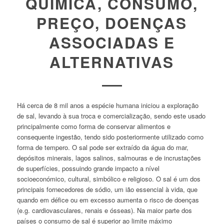
QUÍMICA, CONSUMO,
PREÇO, DOENÇAS
ASSOCIADAS E
ALTERNATIVAS
Há cerca de 8 mil anos a espécie humana iniciou a exploração
de sal, levando à sua troca e comercialização, sendo este usado
principalmente como forma de conservar alimentos e
consequente ingestão, tendo sido posteriormente utilizado como
forma de tempero. O sal pode ser extraído da água do mar,
depósitos minerais, lagos salinos, salmouras e de incrustações
de superfícies, possuindo grande impacto a nível
socioeconómico, cultural, simbólico e religioso. O sal é um dos
principais fornecedores de sódio, um ião essencial à vida, que
quando em défice ou em excesso aumenta o risco de doenças
(e.g. cardiovasculares, renais e ósseas). Na maior parte dos
países o consumo de sal é superior ao limite máximo