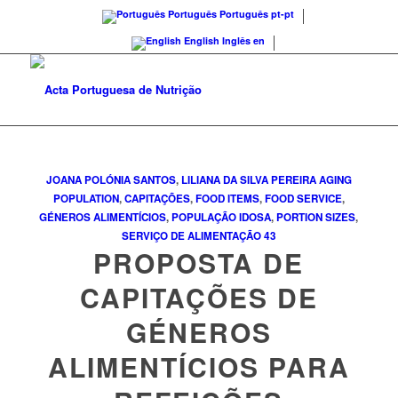
Português
Português
pt-pt
English
Inglês
en
JOANA POLÓNIA SANTOS
,
LILIANA DA SILVA PEREIRA
AGING
POPULATION
,
CAPITAÇÕES
,
FOOD ITEMS
,
FOOD SERVICE
,
GÉNEROS ALIMENTÍCIOS
,
POPULAÇÃO IDOSA
,
PORTION SIZES
,
SERVIÇO DE ALIMENTAÇÃO
43
PROPOSTA DE
CAPITAÇÕES DE
GÉNEROS
ALIMENTÍCIOS PARA