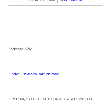
/
FEVEREIRO 20, 2026
BY
HELENA REAL
Backoffice APN:
Autores
Revisores
Administrador
A PRODUÇÃO DESTE SITE CONTOU COM O APOIO DE :