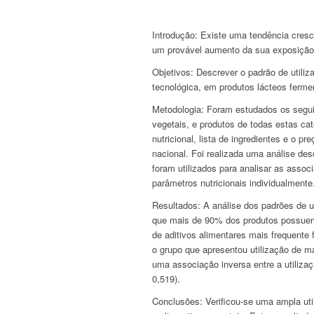
Introdução:
Existe uma tendência cresc
um provável aumento da sua exposição, 
Objetivos:
Descrever o padrão de utiliz
tecnológica, em produtos lácteos fermen
Metodologia:
Foram estudados os seguint
vegetais, e produtos de todas estas cat
nutricional, lista de ingredientes e o 
nacional. Foi realizada uma análise des
foram utilizados para analisar as assoc
parâmetros nutricionais individualmente
Resultados:
A análise dos padrões de ut
que mais de 90% dos produtos possuem
de aditivos alimentares mais frequente 
o grupo que apresentou utilização de m
uma associação inversa entre a utiliza
0,519).
Conclusões:
Verificou-se uma ampla uti