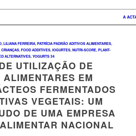
A ACT
O
,
LILIANA FERREIRA
,
PATRÍCIA PADRÃO
ADITIVOS ALIMENTARES
,
,
CRIANÇAS
,
FOOD ADDITIVES
,
IOGURTES
,
NUTRI-SCORE
,
PLANT-
ED ALTERNATIVES
,
YOGURTS
34
DE UTILIZAÇÃO DE
S ALIMENTARES EM
ÁCTEOS FERMENTADOS
TIVAS VEGETAIS: UM
TUDO DE UMA EMPRESA
 ALIMENTAR NACIONAL