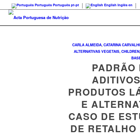
Português
Português
pt-pt
English
Inglês
en
CARLA ALMEIDA
,
CATARINA CARVALH
ALTERNATIVAS VEGETAIS
,
CHILDREN
BAS
PADRÃO 
ADITIVO
PRODUTOS L
E ALTERNA
CASO DE ES
DE RETALHO