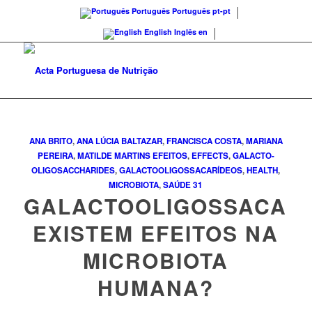
Português
Português
pt-pt
English
Inglês
en
ANA BRITO
,
ANA LÚCIA BALTAZAR
,
FRANCISCA COSTA
,
MARIANA
PEREIRA
,
MATILDE MARTINS
EFEITOS
,
EFFECTS
,
GALACTO-
OLIGOSACCHARIDES
,
GALACTOOLIGOSSACARÍDEOS
,
HEALTH
,
MICROBIOTA
,
SAÚDE
31
GALACTOOLIGOSSACARÍ
EXISTEM EFEITOS NA
MICROBIOTA
HUMANA?