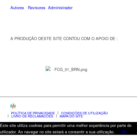
Autores
Revisores
Administrador
A PRODUÇÃO DESTE SITE CONTOU COM O APOIO DE :
POLÍTICA DE PRIVACIDADE
CONDIÇÕES DE UTILIZAÇÃO
LIVRO DE RECLAMAÇÕES
MAPA DO SITE
Este site utiliza cookies para permitir uma melhor experiência por parte do
utilizador. Ao navegar no site estará a consentir a sua utilização.
Ok