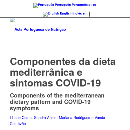
Português
Português
pt-pt
English
Inglês
en
Componentes da dieta
mediterrânica e
sintomas COVID-19
Components of the mediterranean
dietary pattern and COVID-19
symptoms
Liliane Costa
,
Sandra Anjos
,
Mariana Rodrigues
e
Vanda
Cristóvão