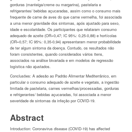
gorduras (manteiga/creme ou margarina), pastelaria e
refrigerantes/ bebidas açucaradas, assim como o consumo mais
frequente de carne de aves do que carne vermelha, foi associada
a uma menor gravidade dos sintomas, após ajustado para sexo,
idade e escolaridade. Os participantes que relataram consumo
adequado de azeite (OR=0,47; IC 95%: 0,25-0,88) e hortícolas
(OR=0,57; IC 95%: 0,35-0,94) apresentaram menor probabilidade
de ter algum sintoma da doença. Contudo, os resultados não
foram consistentes, quando considerados vários itens,
associados na análise bivariada e em modelos de regressão
logística não ajustados.
Conclusões:
A adesão ao Padrão Alimentar Mediterrânico, em
particular o consumo adequado de azeite e vegetais, a ingestão
limitada de pastelaria, carnes vermelhas/processadas, gorduras
e refrigerantes/ bebidas açucaradas, foi associada a menor
severidade de sintomas da infeção por COVID-19.
Abstract
Introduction:
Coronavirus disease (COVID-19) has affected