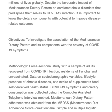
millions of lives globally. Despite the favourable impact of
Mediterranean Dietary Pattern on cardiometabolic disorders that
predispose themselves to COVID-19 infection, it is important to
know the dietary components with potential to improve disease-
related outcomes.
Objectives:
To investigate the association of the Mediterranean
Dietary Pattern and its components with the severity of COVID-
19 symptoms.
Methodology:
Cross-sectional study with a sample of adults
recovered from COVID-19 infection, residents of Funchal and
unvaccinated. Data on sociodemographic variables, lifestyle,
presence of chronic diseases, and intake of supplements food,
self-perceived health status, COVID-19 symptoms and dietary
consumption was collected using the Computer Assisted
Telephone Interview method. Mediterranean Dietary Pattern
adherence was obtained from the MEDAS (Mediterranean Diet
Adherence Score) questionnaire. Simple and multiple logistic