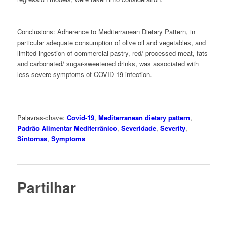
Conclusions:
Adherence to Mediterranean Dietary Pattern, in
particular adequate consumption of olive oil and vegetables, and
limited ingestion of commercial pastry, red/ processed meat, fats
and carbonated/ sugar-sweetened drinks, was associated with
less severe symptoms of COVID-19 infection.
Palavras-chave:
Covid-19
,
Mediterranean dietary pattern
,
Padrão Alimentar Mediterrânico
,
Severidade
,
Severity
,
Sintomas
,
Symptoms
Partilhar