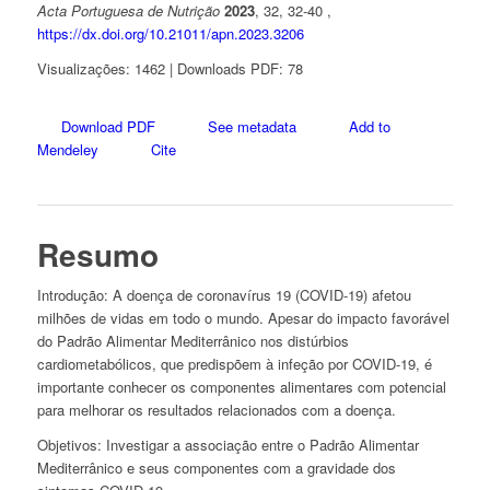
Acta Portuguesa de Nutrição
2023
, 32, 32-40 ,
https://dx.doi.org/10.21011/apn.2023.3206
Visualizações: 1462 | Downloads PDF: 78
Download PDF
See metadata
Add to
Mendeley
Cite
Resumo
Introdução:
A doença de coronavírus 19 (COVID-19) afetou
milhões de vidas em todo o mundo. Apesar do impacto favorável
do Padrão Alimentar Mediterrânico nos distúrbios
cardiometabólicos, que predispõem à infeção por COVID-19, é
importante conhecer os componentes alimentares com potencial
para melhorar os resultados relacionados com a doença.
Objetivos:
Investigar a associação entre o Padrão Alimentar
Mediterrânico e seus componentes com a gravidade dos