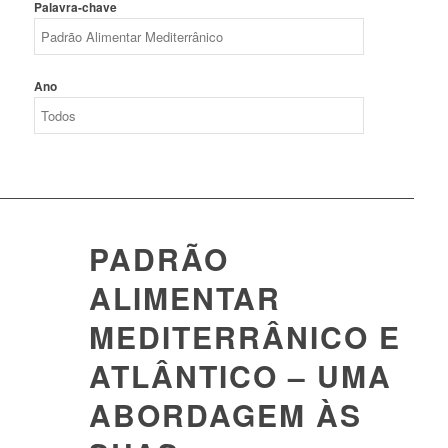
Palavra-chave
Ano
PADRÃO
ALIMENTAR
MEDITERRÂNICO E
ATLÂNTICO – UMA
ABORDAGEM ÀS