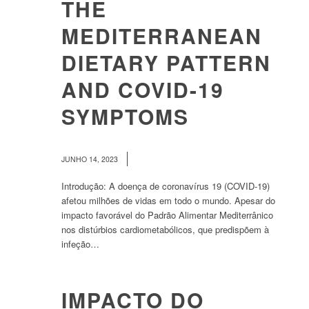
THE
MEDITERRANEAN
DIETARY PATTERN
AND COVID-19
SYMPTOMS
/
JUNHO 14, 2023
Introdução: A doença de coronavírus 19 (COVID-19)
afetou milhões de vidas em todo o mundo. Apesar do
impacto favorável do Padrão Alimentar Mediterrânico
nos distúrbios cardiometabólicos, que predispõem à
infeção…
IMPACTO DO