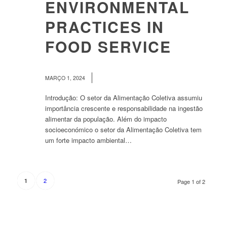
ENVIRONMENTAL
PRACTICES IN
FOOD SERVICE
/
MARÇO 1, 2024
Introdução: O setor da Alimentação Coletiva assumiu
importância crescente e responsabilidade na ingestão
alimentar da população. Além do impacto
socioeconómico o setor da Alimentação Coletiva tem
um forte impacto ambiental…
2
1
Page 1 of 2