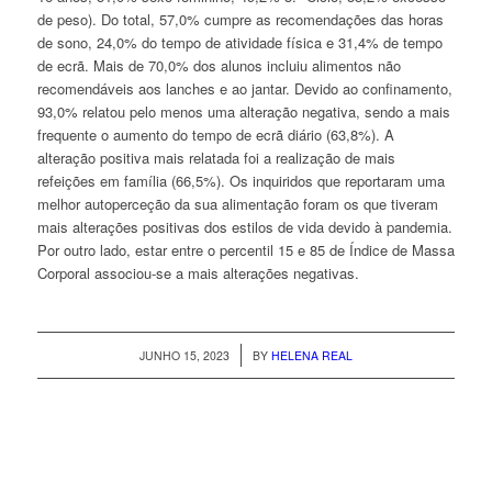
de peso). Do total, 57,0% cumpre as recomendações das horas
de sono, 24,0% do tempo de atividade física e 31,4% de tempo
de ecrã. Mais de 70,0% dos alunos incluiu alimentos não
recomendáveis aos lanches e ao jantar. Devido ao confinamento,
93,0% relatou pelo menos uma alteração negativa, sendo a mais
frequente o aumento do tempo de ecrã diário (63,8%). A
alteração positiva mais relatada foi a realização de mais
refeições em família (66,5%). Os inquiridos que reportaram uma
melhor autoperceção da sua alimentação foram os que tiveram
mais alterações positivas dos estilos de vida devido à pandemia.
Por outro lado, estar entre o percentil 15 e 85 de Índice de Massa
Corporal associou-se a mais alterações negativas.
/
JUNHO 15, 2023
BY
HELENA REAL