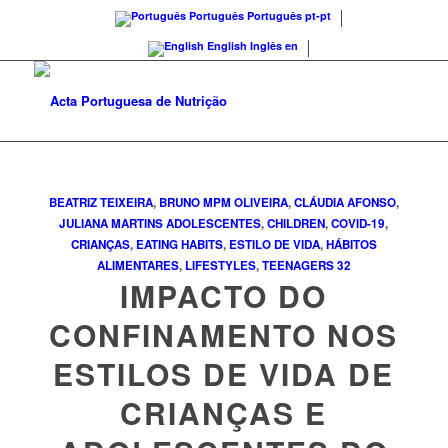
Português
Português
pt-pt
English
Inglês
en
BEATRIZ TEIXEIRA
,
BRUNO MPM OLIVEIRA
,
CLÁUDIA AFONSO
,
JULIANA MARTINS
ADOLESCENTES
,
CHILDREN
,
COVID-19
,
CRIANÇAS
,
EATING HABITS
,
ESTILO DE VIDA
,
HÁBITOS
ALIMENTARES
,
LIFESTYLES
,
TEENAGERS
32
IMPACTO DO
CONFINAMENTO NOS
ESTILOS DE VIDA DE
CRIANÇAS E