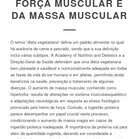
FORÇA MUSCULAR E
DA MASSA MUSCULAR
O termo “dieta vegetariana” define um padrão alimentar no qual
há ausência de carne e pescado, sendo que a sua definição
inclui vários subtipos. A
Academy of Nutrition and Dietetics
e a
Direção-Geral da Saúde defendem que uma dieta vegetariana
bem planeada é saudável e nutricionalmente adequada em todas
as fases da vida do ser humano e em atletas, permitindo ainda
benefícios na saúde, prevenção e tratamento de algumas
doenças. O aumento de massa muscular, conhecido como
hipertrofia, resulta de alterações no sistema musculoesquelético
e adaptações neurológicas em resposta ao stress fisiológico
provocado pelo treino de força. Contudo, a ingestão proteica
parece desempenhar um papel crucial neste processo,
condicionando o aumento de massa magra em casos de
ingestão proteica inadequada. A importância da proteína vai para
além da quantidade ingerida, devendo ser considerada a