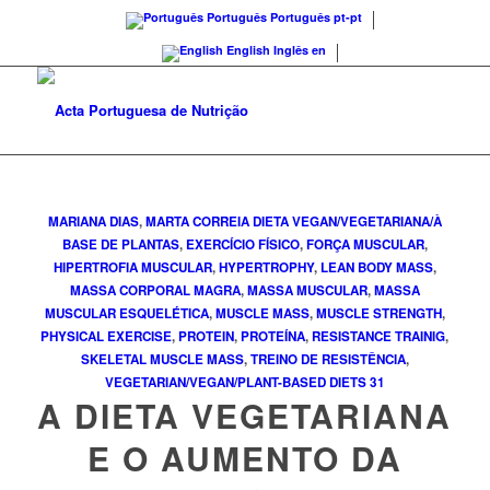
Português
Português
pt-pt
English
Inglês
en
MARIANA DIAS
,
MARTA CORREIA
DIETA VEGAN/VEGETARIANA/À
BASE DE PLANTAS
,
EXERCÍCIO FÍSICO
,
FORÇA MUSCULAR
,
HIPERTROFIA MUSCULAR
,
HYPERTROPHY
,
LEAN BODY MASS
,
MASSA CORPORAL MAGRA
,
MASSA MUSCULAR
,
MASSA
MUSCULAR ESQUELÉTICA
,
MUSCLE MASS
,
MUSCLE STRENGTH
,
PHYSICAL EXERCISE
,
PROTEIN
,
PROTEÍNA
,
RESISTANCE TRAINIG
,
SKELETAL MUSCLE MASS
,
TREINO DE RESISTÊNCIA
,
VEGETARIAN/VEGAN/PLANT-BASED DIETS
31
A DIETA VEGETARIANA
E O AUMENTO DA