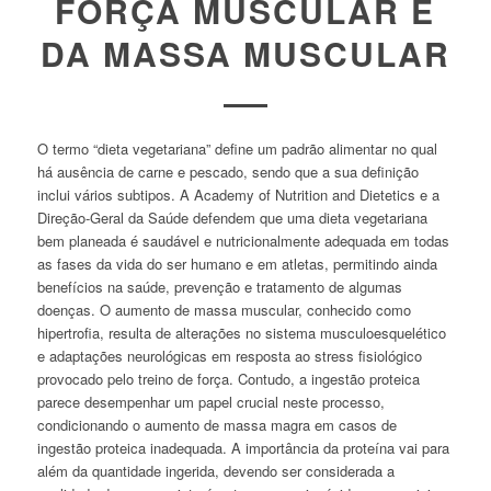
FORÇA MUSCULAR E
DA MASSA MUSCULAR
O termo “dieta vegetariana” define um padrão alimentar no qual
há ausência de carne e pescado, sendo que a sua definição
inclui vários subtipos. A
Academy of Nutrition and Dietetics
e a
Direção-Geral da Saúde defendem que uma dieta vegetariana
bem planeada é saudável e nutricionalmente adequada em todas
as fases da vida do ser humano e em atletas, permitindo ainda
benefícios na saúde, prevenção e tratamento de algumas
doenças. O aumento de massa muscular, conhecido como
hipertrofia, resulta de alterações no sistema musculoesquelético
e adaptações neurológicas em resposta ao stress fisiológico
provocado pelo treino de força. Contudo, a ingestão proteica
parece desempenhar um papel crucial neste processo,
condicionando o aumento de massa magra em casos de
ingestão proteica inadequada. A importância da proteína vai para
além da quantidade ingerida, devendo ser considerada a