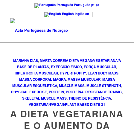
Português
Português
pt-pt
English
Inglês
en
MARIANA DIAS
,
MARTA CORREIA
DIETA VEGAN/VEGETARIANA/À
BASE DE PLANTAS
,
EXERCÍCIO FÍSICO
,
FORÇA MUSCULAR
,
HIPERTROFIA MUSCULAR
,
HYPERTROPHY
,
LEAN BODY MASS
,
MASSA CORPORAL MAGRA
,
MASSA MUSCULAR
,
MASSA
MUSCULAR ESQUELÉTICA
,
MUSCLE MASS
,
MUSCLE STRENGTH
,
PHYSICAL EXERCISE
,
PROTEIN
,
PROTEÍNA
,
RESISTANCE TRAINIG
,
SKELETAL MUSCLE MASS
,
TREINO DE RESISTÊNCIA
,
VEGETARIAN/VEGAN/PLANT-BASED DIETS
31
A DIETA VEGETARIANA
E O AUMENTO DA