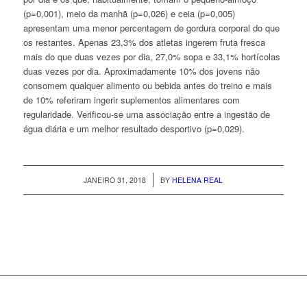
(p=0,001), meio da manhã (p=0,026) e ceia (p=0,005)
apresentam uma menor percentagem de gordura corporal do que
os restantes. Apenas 23,3% dos atletas ingerem fruta fresca
mais do que duas vezes por dia, 27,0% sopa e 33,1% hortícolas
duas vezes por dia. Aproximadamente 10% dos jovens não
consomem qualquer alimento ou bebida antes do treino e mais
de 10% referiram ingerir suplementos alimentares com
regularidade. Verificou-se uma associação entre a ingestão de
água diária e um melhor resultado desportivo (p=0,029).
/
JANEIRO 31, 2018
BY
HELENA REAL