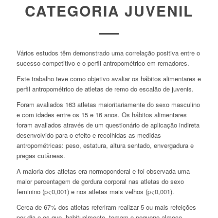
CATEGORIA JUVENIL
Vários estudos têm demonstrado uma correlação positiva entre o
sucesso competitivo e o perfil antropométrico em remadores.
Este trabalho teve como objetivo avaliar os hábitos alimentares e
perfil antropométrico de atletas de remo do escalão de juvenis.
Foram avaliados 163 atletas maioritariamente do sexo masculino
e com idades entre os 15 e 16 anos. Os hábitos alimentares
foram avaliados através de um questionário de aplicação indireta
desenvolvido para o efeito e recolhidas as medidas
antropométricas: peso, estatura, altura sentado, envergadura e
pregas cutâneas.
A maioria dos atletas era normoponderal e foi observada uma
maior percentagem de gordura corporal nas atletas do sexo
feminino (p<0,001) e nos atletas mais velhos (p<0,001).
Cerca de 67% dos atletas referiram realizar 5 ou mais refeições
por dia e os que, habitualmente, tomam o pequeno-almoço