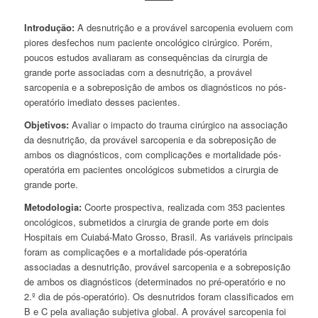
Introdução:
A desnutrição e a provável sarcopenia evoluem com
piores desfechos num paciente oncológico cirúrgico. Porém,
poucos estudos avaliaram as consequências da cirurgia de
grande porte associadas com a desnutrição, a provável
sarcopenia e a sobreposição de ambos os diagnósticos no pós-
operatório imediato desses pacientes.
Objetivos:
Avaliar o impacto do trauma cirúrgico na associação
da desnutrição, da provável sarcopenia e da sobreposição de
ambos os diagnósticos, com complicações e mortalidade pós-
operatória em pacientes oncológicos submetidos a cirurgia de
grande porte.
Metodologia:
Coorte prospectiva, realizada com 353 pacientes
oncológicos, submetidos a cirurgia de grande porte em dois
Hospitais em Cuiabá-Mato Grosso, Brasil. As variáveis principais
foram as complicações e a mortalidade pós-operatória
associadas a desnutrição, provável sarcopenia e a sobreposição
de ambos os diagnósticos (determinados no pré-operatório e no
2.º dia de pós-operatório). Os desnutridos foram classificados em
B e C pela avaliação subjetiva global. A provável sarcopenia foi