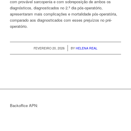
com provável sarcopenia e com sobreposição de ambos os
diagnósticos, diagnosticados no 2.º dia pós-operatório,
apresentaram mais complicações e mortalidade pós-operatória,
comparado aos diagnosticados com esses prejuízos no pré-
operatório.
/
FEVEREIRO 20, 2026
BY
HELENA REAL
Backoffice APN: