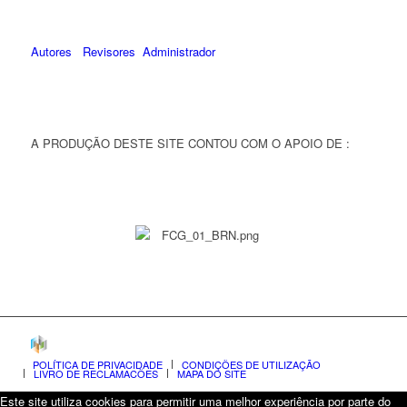
Autores
Revisores
Administrador
A PRODUÇÃO DESTE SITE CONTOU COM O APOIO DE :
POLÍTICA DE PRIVACIDADE
CONDIÇÕES DE UTILIZAÇÃO
LIVRO DE RECLAMAÇÕES
MAPA DO SITE
Este site utiliza cookies para permitir uma melhor experiência por parte do