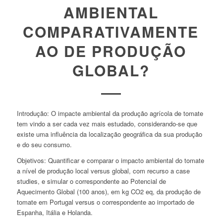
AMBIENTAL
COMPARATIVAMENTE
AO DE PRODUÇÃO
GLOBAL?
Introdução:
O impacte ambiental da produção agrícola de tomate
tem vindo a ser cada vez mais estudado, considerando-se que
existe uma influência da localização geográfica da sua produção
e do seu consumo.
Objetivos:
Quantificar e comparar o impacto ambiental do tomate
a nível de produção local
versus
global, com recurso a
case
studies
, e simular o correspondente ao Potencial de
Aquecimento Global (100 anos), em kg CO
2
eq, da produção de
tomate em Portugal
versus
o correspondente ao importado de
Espanha, Itália e Holanda.