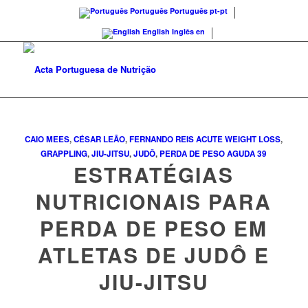
Português
Português
pt-pt
English
Inglês
en
CAIO MEES
,
CÉSAR LEÃO
,
FERNANDO REIS
ACUTE WEIGHT LOSS
,
GRAPPLING
,
JIU-JITSU
,
JUDÔ
,
PERDA DE PESO AGUDA
39
ESTRATÉGIAS
NUTRICIONAIS PARA
PERDA DE PESO EM
ATLETAS DE JUDÔ E
JIU-JITSU