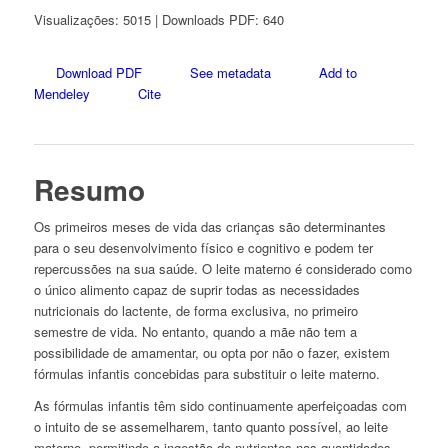
Visualizações: 5015 | Downloads PDF: 640
Download PDF
See metadata
Add to
Mendeley
Cite
Resumo
Os primeiros meses de vida das crianças são determinantes
para o seu desenvolvimento físico e cognitivo e podem ter
repercussões na sua saúde. O leite materno é considerado como
o único alimento capaz de suprir todas as necessidades
nutricionais do lactente, de forma exclusiva, no primeiro
semestre de vida. No entanto, quando a mãe não tem a
possibilidade de amamentar, ou opta por não o fazer, existem
fórmulas infantis concebidas para substituir o leite materno.
As fórmulas infantis têm sido continuamente aperfeiçoadas com
o intuito de se assemelharem, tanto quanto possível, ao leite
materno, permitindo a ingestão de nutrientes nas quantidades