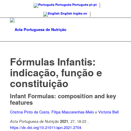
Português
Português
pt-pt
English
Inglês
en
Fórmulas Infantis:
indicação, função e
constituição
Infant Formulas: composition and key
features
Cristina Pinto da Costa
,
Filipa Mascarenhas-Melo
e
Victoria Bell
Acta Portuguesa de Nutrição
2021
, 27, 18-23 ,
https://dx.doi.org/10.21011/apn.2021.2704