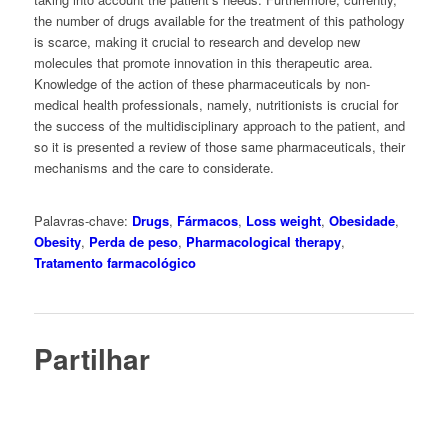
the number of drugs available for the treatment of this pathology
is scarce, making it crucial to research and develop new
molecules that promote innovation in this therapeutic area.
Knowledge of the action of these pharmaceuticals by non-
medical health professionals, namely, nutritionists is crucial for
the success of the multidisciplinary approach to the patient, and
so it is presented a review of those same pharmaceuticals, their
mechanisms and the care to considerate.
Palavras-chave:
Drugs
,
Fármacos
,
Loss weight
,
Obesidade
,
Obesity
,
Perda de peso
,
Pharmacological therapy
,
Tratamento farmacológico
Partilhar