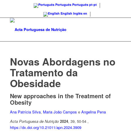
Português
Português
pt-pt
English
Inglês
en
Novas Abordagens no
Tratamento da
Obesidade
New approaches in the Treatment of
Obesity
Ana Patrícia Silva
,
Maria João Campos
e
Angelina Pena
Acta Portuguesa de Nutrição
2024
, 39, 50-54 ,
https://dx.doi.org/10.21011/apn.2024.3909