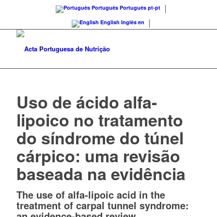
Português
Português
pt-pt
English
Inglês
en
Uso de ácido alfa-
lipoico no tratamento
do síndrome do túnel
cárpico: uma revisão
baseada na evidência
The use of alfa-lipoic acid in the
treatment of carpal tunnel syndrome:
an evidence-based review