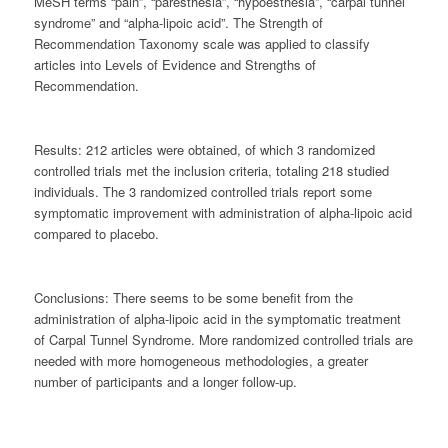
MeSH terms “pain”, “paresthesia”, “hypoesthesia”, “carpal tunnel
syndrome” and “alpha-lipoic acid”. The Strength of
Recommendation Taxonomy scale was applied to classify
articles into Levels of Evidence and Strengths of
Recommendation.
Results:
212 articles were obtained, of which 3 randomized
controlled trials met the inclusion criteria, totaling 218 studied
individuals. The 3 randomized controlled trials report some
symptomatic improvement with administration of alpha-lipoic acid
compared to placebo.
Conclusions:
There seems to be some benefit from the
administration of alpha-lipoic acid in the symptomatic treatment
of Carpal Tunnel Syndrome. More randomized controlled trials are
needed with more homogeneous methodologies, a greater
number of participants and a longer follow-up.