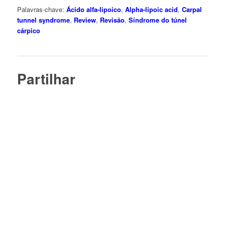
Palavras-chave:
Ácido alfa-lipoico
,
Alpha-lipoic acid
,
Carpal
tunnel syndrome
,
Review
,
Revisão
,
Síndrome do túnel
cárpico
Partilhar