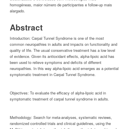
homogéneas, maior número de participantes e
follow-up
mais
alargado.
Abstract
Introduction:
Carpal Tunnel Syndrome is one of the most
common neuropathies in adults and impacts on functionality and
quality of life. The usual conservative treatment has a low level
of evidence. Given its antioxidant effects, alpha-lipoic acid has
been used to relieve symptoms and deficits of different
neuropathies. In this way alpha-lipoic acid emerges as a potential
symptomatic treatment in Carpal Tunnel Syndrome.
Objectives:
To evaluate the efficacy of alpha-lipoic acid in
symptomatic treatment of carpal tunnel syndrome in adults.
Methodology:
Search for meta-analyses, systematic reviews,
randomized controlled trials and clinical guidelines, using the