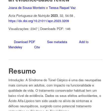
Joana de Sousa Monteiro
e
Teresa Raquel Vaz
Acta Portuguesa de Nutrição
2023
, 32, 54-58 ,
https://dx.doi.org/10.21011/apn.2023.3209
Visualizações: 2347 | Downloads PDF: 146
Download PDF
See metadata
Add to
Mendeley
Cite
Resumo
Introdução:
A Síndrome do Túnel Cárpico é uma das neuropatias
mais comuns em adultos, com impacto na funcionalidade e
qualidade de vida. O tratamento conservador habitual tem um
baixo nível de evidência. Dados os seus efeitos antioxidantes, o
Ácido Alfa-Lipoico tem sido usado no alívio de sintomas e
défices neuropáticos, surgindo como potencial tratamento