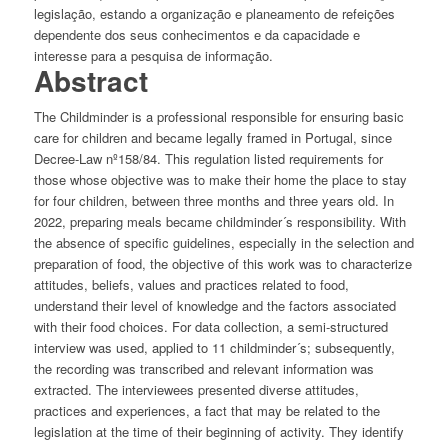
legislação, estando a organização e planeamento de refeições
dependente dos seus conhecimentos e da capacidade e
interesse para a pesquisa de informação.
Abstract
The Childminder is a professional responsible for ensuring basic
care for children and became legally framed in Portugal, since
Decree-Law nº158/84. This regulation listed requirements for
those whose objective was to make their home the place to stay
for four children, between three months and three years old. In
2022, preparing meals became childminder´s responsibility. With
the absence of specific guidelines, especially in the selection and
preparation of food, the objective of this work was to characterize
attitudes, beliefs, values and practices related to food,
understand their level of knowledge and the factors associated
with their food choices. For data collection, a semi-structured
interview was used, applied to 11 childminder´s; subsequently,
the recording was transcribed and relevant information was
extracted. The interviewees presented diverse attitudes,
practices and experiences, a fact that may be related to the
legislation at the time of their beginning of activity. They identify