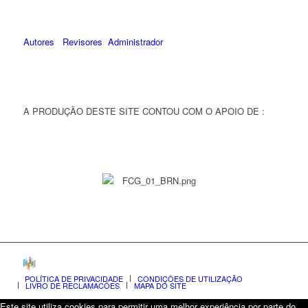
Autores
Revisores
Administrador
A PRODUÇÃO DESTE SITE CONTOU COM O APOIO DE :
POLÍTICA DE PRIVACIDADE
CONDIÇÕES DE UTILIZAÇÃO
LIVRO DE RECLAMAÇÕES
MAPA DO SITE
Este site utiliza cookies para permitir uma melhor experiência por parte do