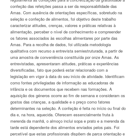
confeção das refeições passa a ser da responsabilidade das
Amas. Com ausência de orientações específicas, sobretudo na
seleção e confeção de alimentos, foi objetivo deste trabalho
caracterizar atitudes, crenças, valores e práticas relativas à
alimentação, perceber o nível de conhecimento e compreender
os fatores associados às escolhas alimentares por parte das
Amas. Para a recolha de dados, foi utilizada metodologia
qualitativa com recurso a entrevista semiestruturada, a partir de
uma amostra de conveniência constituída por onze Amas. As
entrevistadas, apresentaram atitudes, práticas e experiências
diversificadas, fato que poderá estar relacionado com a
legislação em vigor à data do seu início de atividade. Identificam
como fontes privilegiadas de informação as educadoras de
infância e os documentos que recebem nas formações. A
aquisição dos géneros ocorre ao fim de semana e consideram os
gostos das crianças, a qualidade e o preço como fatores
determinantes na seleção. A confeção é feita no início ou final do
dia e, na hora, aquecida. Oferecem essencialmente fruta à
merenda da manhã, o almoço inclui sopa e prato e a merenda da
tarde está dependente dos alimentos enviados pelos pais. Foi
percetível que estas profissionais dispõem de parca orientação e