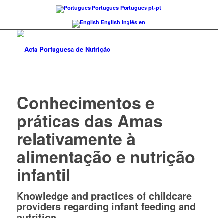
Português
Português
pt-pt
English
Inglês
en
Conhecimentos e
práticas das Amas
relativamente à
alimentação e nutrição
infantil
Knowledge and practices of childcare
providers regarding infant feeding and
nutrition