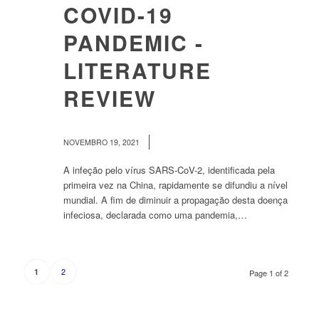
COVID-19
PANDEMIC -
LITERATURE
REVIEW
/
NOVEMBRO 19, 2021
A infeção pelo vírus SARS-CoV-2, identificada pela
primeira vez na China, rapidamente se difundiu a nível
mundial. A fim de diminuir a propagação desta doença
infeciosa, declarada como uma pandemia,…
2
1
Page 1 of 2