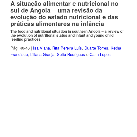
A situação alimentar e nutricional no
sul de Angola – uma revisão da
evolução do estado nutricional e das
práticas alimentares na infância
The food and nutritional situation in southern Angola – a review of
the evolution of nutritional status and infant and young child
feeding practices
Pág. 40-46 |
Isa Viana
,
Rita Pereira Luís
,
Duarte Torres
,
Ketha
Francisco
,
Liliana Granja
,
Sofia Rodrigues
e
Carla Lopes