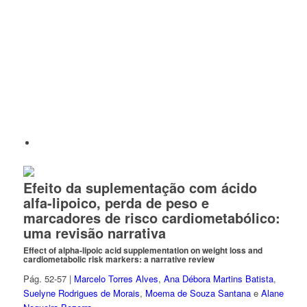
Efeito da suplementação com ácido
alfa-lipoico, perda de peso e
marcadores de risco cardiometabólico:
uma revisão narrativa
Effect of alpha-lipoic acid supplementation on weight loss and
cardiometabolic risk markers: a narrative review
Pág. 52-57 |
Marcelo Torres Alves
,
Ana Débora Martins Batista
,
Suelyne Rodrigues de Morais
,
Moema de Souza Santana
e
Alane