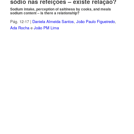
sódio nas refeições – existe relação?
Sodium intake, perception of saltiness by cooks, and meals
sodium content – is there a relationship?
Pág. 12-17 |
Daniela Almeida Santos
,
João Paulo Figueiredo
,
Ada Rocha
e
João PM Lima