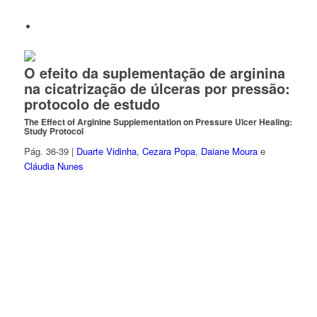
O efeito da suplementação de arginina
na cicatrização de úlceras por pressão:
protocolo de estudo
The Effect of Arginine Supplementation on Pressure Ulcer Healing:
Study Protocol
Pág. 36-39 |
Duarte Vidinha
,
Cezara Popa
,
Daiane Moura
e
Cláudia Nunes