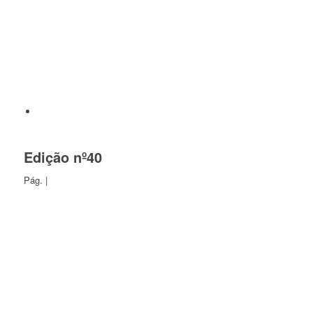
Edição nº40
Pág. |