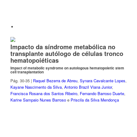
Impacto da síndrome metabólica no
transplante autólogo de células tronco
hematopoiéticas
Impact of metabolic syndrome on autologous hematopoietic stem
cell transplantation
Pág. 30-35 |
Raquel Bezerra de Abreu
,
Synara Cavalcante Lopes
,
Kayane Nascimento da Silva
,
Antonio Brazil Viana Junior
,
Francisca Rosana dos Santos Ribeiro
,
Fernando Barroso Duarte
,
Karine Sampaio Nunes Barroso
e
Priscila da Silva Mendonça