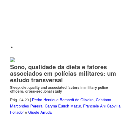
Sono, qualidade da dieta e fatores
associados em polícias militares: um
estudo transversal
Sleep, diet quality and associated factors in military police
officers: cross-sectional study
Pág. 24-29 |
Pedro Henrique Bernardi de Oliveira
,
Cristiano
Marcondes Pereira
,
Caryna Eurich Mazur
,
Franciele Ani Caovilla
Follador
e
Gisele Arruda