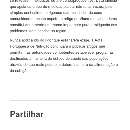
se revelarem ineficazes ou até contraproducentes. Esta ciência
que apoia este tipo de medidas passa, não raras vezes, pelo
simples conhecimento rigoroso das realidades de cada
comunidade e, nesse aspeto, o artigo de Viana e colaboradores
constitui certamente um marco importante para a mitigação dos
problemas identificados na região.
Nunca abdicando do rigor que esta tarefa exige, a Acta
Portuguesa de Nutrição continuará a publicar artigos que
permitam às autoridades competentes estabelecer programas
destinados à melhoria do estado de saúde das populações
através do seu mais poderoso determinante, o da alimentação e
da nutrição.
Partilhar