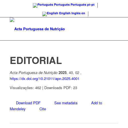
Português
Português
pt-pt
English
Inglês
en
EDITORIAL
Acta Portuguesa de Nutrição
2025
, 40, 02 ,
https://dx.doi.org/10.21011/apn.2025.4001
Visualizações: 462 | Downloads PDF: 23
Download PDF
See metadata
Add to
Mendeley
Cite