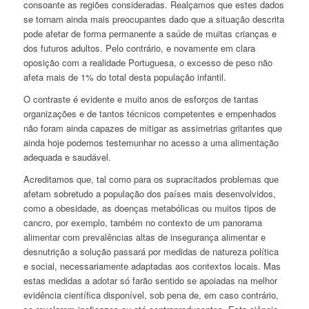
consoante as regiões consideradas. Realçamos que estes dados
se tornam ainda mais preocupantes dado que a situação descrita
pode afetar de forma permanente a saúde de muitas crianças e
dos futuros adultos. Pelo contrário, e novamente em clara
oposição com a realidade Portuguesa, o excesso de peso não
afeta mais de 1% do total desta população infantil.
O contraste é evidente e muito anos de esforços de tantas
organizações e de tantos técnicos competentes e empenhados
não foram ainda capazes de mitigar as assimetrias gritantes que
ainda hoje podemos testemunhar no acesso a uma alimentação
adequada e saudável.
Acreditamos que, tal como para os supracitados problemas que
afetam sobretudo a população dos países mais desenvolvidos,
como a obesidade, as doenças metabólicas ou muitos tipos de
cancro, por exemplo, também no contexto de um panorama
alimentar com prevalências altas de insegurança alimentar e
desnutrição a solução passará por medidas de natureza política
e social, necessariamente adaptadas aos contextos locais. Mas
estas medidas a adotar só farão sentido se apoiadas na melhor
evidência científica disponível, sob pena de, em caso contrário,