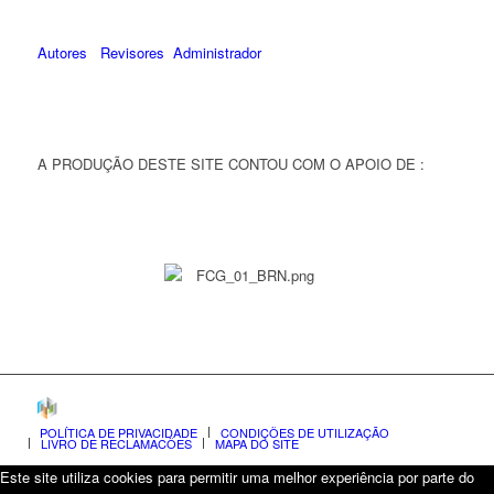
Autores
Revisores
Administrador
A PRODUÇÃO DESTE SITE CONTOU COM O APOIO DE :
POLÍTICA DE PRIVACIDADE
CONDIÇÕES DE UTILIZAÇÃO
LIVRO DE RECLAMAÇÕES
MAPA DO SITE
Este site utiliza cookies para permitir uma melhor experiência por parte do