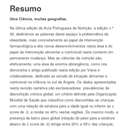
Resumo
Uma Ciência,
muitas geografias.
Na última edição da Acta Portuguesa de Nutrição, a edição n.º
39, dedicámos as palavras deste espaço à problemática da
obesidade, mais concretamente ao papel da intervenção
farmacológica e dos novos desenvolvimentos nesta área e do
papel da intervenção alimentar e nutricional neste contexto em
permanente mudança. Mas as ciências da nutrição são,
efetivamente, uma área de enorme abrangência, como nos
demonstra o artigo publicado nesta edição por Viana e
colaboradores, dedicado ao estudo da situação alimentar e
nutricional na infância no sul de Angola. Os dados apresentados
nesta revisão narrativa são esclarecedores: prevalências de
desnutrição crónica global, um critério definido pela Organização
Mundial de Saúde que classifica como desnutridas as crianças
com uma relação da estatura para a idade igual ou inferior ao z
score de -2, a rondar os 40% nestas regiões. Do mesmo modo, a
presença de baixo peso global (relação do peso para a estatura
abaixo do z score de -2) atinge entre 20% a 30% das crianças,