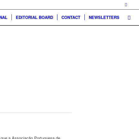
NAL
EDITORIAL BOARD
CONTACT
NEWSLETTERS
, que a Associação Portuguesa de