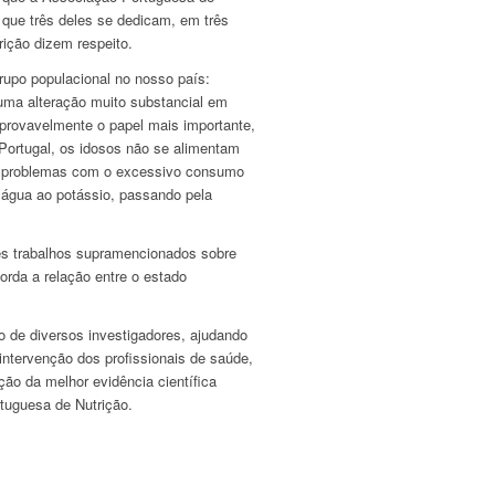
 que três deles se dedicam, em três
rição dizem respeito.
grupo populacional no nosso país:
ma alteração muito substancial em
 provavelmente o papel mais importante,
Portugal, os idosos não se alimentam
s problemas com o excessivo consumo
 água ao potássio, passando pela
rês trabalhos supramencionados sobre
orda a relação entre o estado
 de diversos investigadores, ajudando
ntervenção dos profissionais de saúde,
ação da melhor evidência científica
tuguesa de Nutrição.