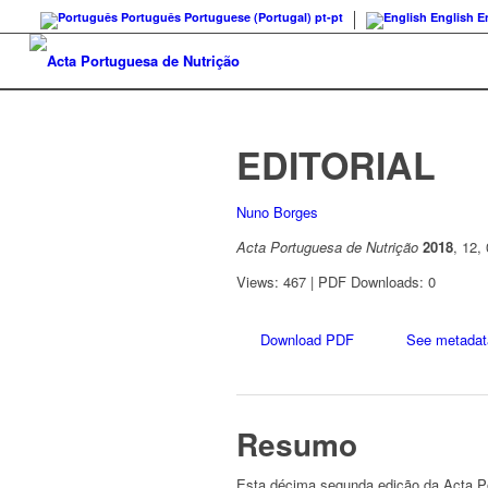
Português
Portuguese (Portugal)
pt-pt
English
E
EDITORIAL
Nuno Borges
Acta Portuguesa de Nutrição
2018
, 12,
Views: 467 | PDF Downloads: 0
Download PDF
See metadat
Resumo
Esta décima segunda edição da Acta Por