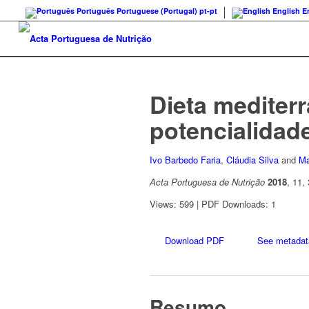
Português
Portuguese (Portugal)
pt-pt
English
E
Dieta mediterr
potencialidad
Ivo Barbedo Faria
,
Cláudia Silva
and
Ma
Acta Portuguesa de Nutrição
2018
, 11,
Views: 599 | PDF Downloads: 1
Download PDF
See metadat
Resumo