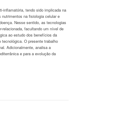
i-inflamatória, tendo sido implicada na
nutrimentos na fisiologia celular e
doença. Nesse sentido, as tecnologias
-relacionada, facultando um nível de
gica ao estudo dos benefícios da
o tecnológica. O presente trabalho
nal. Adicionalmente, analisa a
diterrânica e para a evolução da