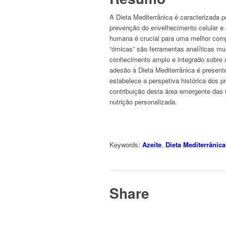
A Dieta Mediterrânica é caracterizada p
prevenção do envelhecimento celular e d
humana é crucial para uma melhor comp
“ómicas” são ferramentas analíticas mu
conhecimento amplo e integrado sobre 
adesão à Dieta Mediterrânica é presente
estabelece a perspetiva histórica dos p
contribuição desta área emergente das 
nutrição personalizada.
Keywords:
Azeite
,
Dieta Mediterrânica
Share