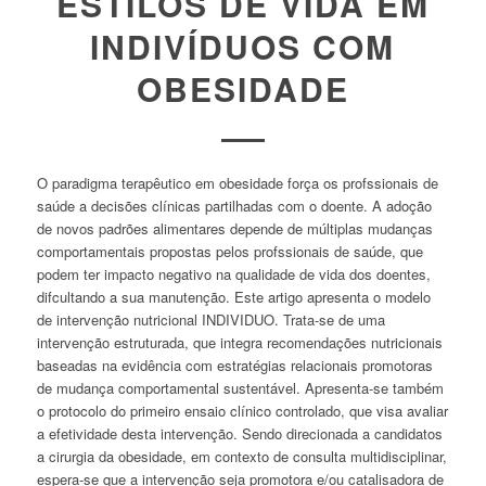
ESTILOS DE VIDA EM
INDIVÍDUOS COM
OBESIDADE
O paradigma terapêutico em obesidade força os profssionais de
saúde a decisões clínicas partilhadas com o doente. A adoção
de novos padrões alimentares depende de múltiplas mudanças
comportamentais propostas pelos profssionais de saúde, que
podem ter impacto negativo na qualidade de vida dos doentes,
difcultando a sua manutenção. Este artigo apresenta o modelo
de intervenção nutricional INDIVIDUO. Trata-se de uma
intervenção estruturada, que integra recomendações nutricionais
baseadas na evidência com estratégias relacionais promotoras
de mudança comportamental sustentável. Apresenta-se também
o protocolo do primeiro ensaio clínico controlado, que visa avaliar
a efetividade desta intervenção. Sendo direcionada a candidatos
a cirurgia da obesidade, em contexto de consulta multidisciplinar,
espera-se que a intervenção seja promotora e/ou catalisadora de