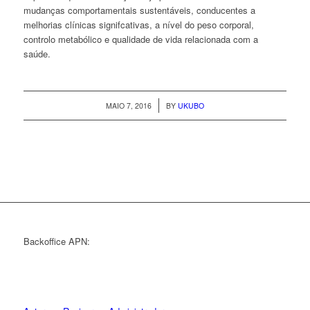
mudanças comportamentais sustentáveis, conducentes a
melhorias clínicas signifcativas, a nível do peso corporal,
controlo metabólico e qualidade de vida relacionada com a
saúde.
/
MAIO 7, 2016
BY
UKUBO
Backoffice APN: