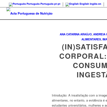
Português
Português
pt-pt
English
Inglês
en
ANA CATARINA ARAÚJO
,
ANDREIA 
ALIMENTARES
,
IM
(IN)SATIS
CORPORAL:
CONSUM
INGEST
Introdução: A insatisfação com a image
alimentares, no entanto, a evidência é
estudantes universitários, mulheres e a