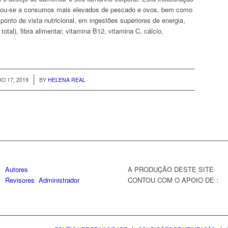
iou-se a consumos mais elevados de pescado e ovos, bem como
o ponto de vista nutricional, em ingestões superiores de energia,
otal), fibra alimentar, vitamina B12, vitamina C, cálcio,
/
IO 17, 2019
BY
HELENA REAL
Autores
A PRODUÇÃO DESTE SITE
Revisores
Administrador
CONTOU COM O APOIO DE :