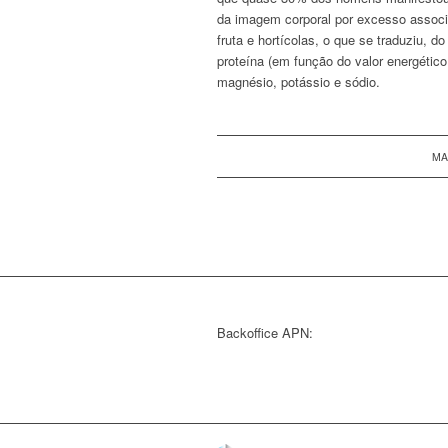
da imagem corporal por excesso assoc
fruta e hortícolas, o que se traduziu, d
proteína (em função do valor energético t
magnésio, potássio e sódio.
MA
Backoffice APN: