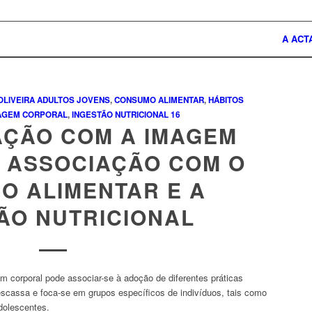
A ACT
OLIVEIRA
ADULTOS JOVENS
,
CONSUMO ALIMENTAR
,
HÁBITOS
AGEM CORPORAL
,
INGESTÃO NUTRICIONAL
16
FAÇÃO COM A IMAGEM
 ASSOCIAÇÃO COM O
O ALIMENTAR E A
ÃO NUTRICIONAL
m corporal pode associar-se à adoção de diferentes práticas
 escassa e foca-se em grupos específicos de indivíduos, tais como
dolescentes.