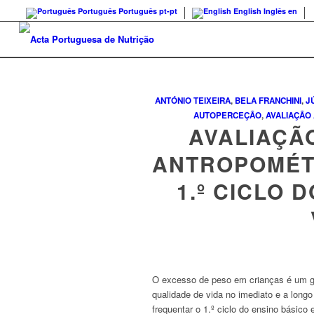
Português
Português
pt-pt
English
Inglês
en
ANTÓNIO TEIXEIRA
,
BELA FRANCHINI
,
J
AUTOPERCEÇÃO
,
AVALIAÇÃO
AVALIAÇÃ
ANTROPOMÉT
1.º CICLO 
O excesso de peso em crianças é um g
qualidade de vida no imediato e a longo
frequentar o 1.º ciclo do ensino básico