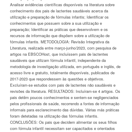
Analisar evidências científicas disponíveis na literatura sobre
conhecimento dos pais de lactentes saudáveis acerca da
utilização e preparação de fórmulas infantis; Identificar os
conhecimentos que possuem sobre a sua utilização e
preparação; Identificar as práticas que desenvolvem e os
recursos de informação que dispõem sobre a utilização de
fórmulas infantis. METODOLOGIA: Revisão Integrativa da
Literatura, realizada entre março-junho/2023, com pesquisa de
artigos na EBSCOHost, que incluíssem pais de lactentes
saudáveis que utilizam fórmula infantil, independente da
metodologia de investigação utilizada, em português e inglês, de
acesso livre e gratuito, totalmente disponíveis, publicados de
2017-2023 que respondessem às questões e objetivos.
Excluíram-se estudos com pais de lactentes não saudáveis e
revisões da literatura. RESULTADOS: Incluíram-se 4 artigos. Os
pais detêm poucos conhecimentos e sentem-se negligenciados
pelos profissionais de saúde, recorrendo a fontes de informação
informais para esclarecimento das dúvidas. Várias más práticas
foram detetadas na utilização das fórmulas infantis.
CONCLUSÕES: Os pais que decidem alimentar os seus filhos
com fórmula infantil necessitam ser capacitados e orientados