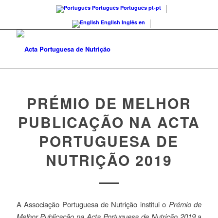
Português
Português
pt-pt
English
Inglês
en
PRÉMIO DE MELHOR
PUBLICAÇÃO NA ACTA
PORTUGUESA DE
NUTRIÇÃO 2019
A Associação Portuguesa de Nutrição institui o
Prémio de
Melhor Publicação na Acta Portuguesa de Nutrição 2019
a