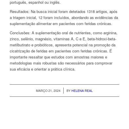
português, espanhol ou inglês.
Resultados:
Na busca inicial foram detetados 1318 artigos, após
a triagem inicial, 12 foram incluídos, abordando as evidências da
suplementação alimentar em pacientes com feridas crónicas.
Conclusões:
A suplementação oral de nutrientes, como arginina,
zinco, selênio, magnésio, vitaminas A, C e E, beta-hidroxi-
beta-
metilbutirato e probióticos, apresenta potencial na promoção da
cicatrização de feridas em pacientes com feridas crónicas. É
importante ressaltar que estudos com amostras maiores e
metodologias mais robustas são necessários para comprovar
sua eficácia e orientar a prática clínica.
/
MARÇO 21, 2024
BY
HELENA REAL