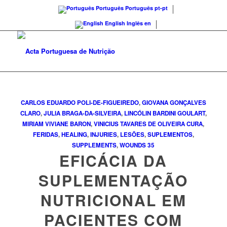
Português
Português
pt-pt
English
Inglês
en
CARLOS EDUARDO POLI-DE-FIGUEIREDO
,
GIOVANA GONÇALVES
CLARO
,
JULIA BRAGA-DA-SILVEIRA
,
LINCÓLIN BARDINI GOULART
,
MIRIAM VIVIANE BARON
,
VINICIUS TAVARES DE OLIVEIRA
CURA
,
FERIDAS
,
HEALING
,
INJURIES
,
LESÕES
,
SUPLEMENTOS
,
SUPPLEMENTS
,
WOUNDS
35
EFICÁCIA DA
SUPLEMENTAÇÃO
NUTRICIONAL EM
PACIENTES COM