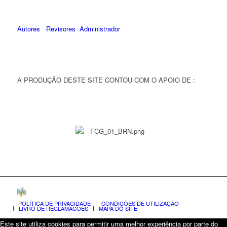
Autores
Revisores
Administrador
A PRODUÇÃO DESTE SITE CONTOU COM O APOIO DE :
POLÍTICA DE PRIVACIDADE
CONDIÇÕES DE UTILIZAÇÃO
LIVRO DE RECLAMAÇÕES
MAPA DO SITE
Este site utiliza cookies para permitir uma melhor experiência por parte do