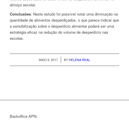
almoço escolar.
Conclusões
: Neste estudo foi possível notar uma diminuição na
quantidade de alimentos desperdiçados, o que parece indicar que
a sensibilização sobre o desperdício alimentar poderá ser uma
estratégia eficaz na redução do volume de desperdício nas
escolas.
/
MAIO 9, 2017
BY
HELENA REAL
Backoffice APN: