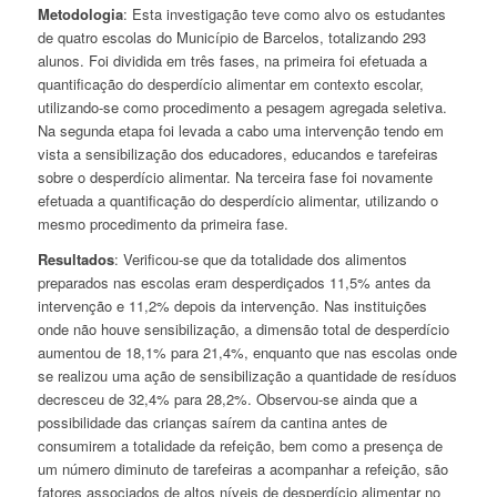
Metodologia
: Esta investigação teve como alvo os estudantes
de quatro escolas do Município de Barcelos, totalizando 293
alunos. Foi dividida em três fases, na primeira foi efetuada a
quantificação do desperdício alimentar em contexto escolar,
utilizando-se como procedimento a pesagem agregada seletiva.
Na segunda etapa foi levada a cabo uma intervenção tendo em
vista a sensibilização dos educadores, educandos e tarefeiras
sobre o desperdício alimentar. Na terceira fase foi novamente
efetuada a quantificação do desperdício alimentar, utilizando o
mesmo procedimento da primeira fase.
Resultados
: Verificou-se que da totalidade dos alimentos
preparados nas escolas eram desperdiçados 11,5% antes da
intervenção e 11,2% depois da intervenção. Nas instituições
onde não houve sensibilização, a dimensão total de desperdício
aumentou de 18,1% para 21,4%, enquanto que nas escolas onde
se realizou uma ação de sensibilização a quantidade de resíduos
decresceu de 32,4% para 28,2%. Observou-se ainda que a
possibilidade das crianças saírem da cantina antes de
consumirem a totalidade da refeição, bem como a presença de
um número diminuto de tarefeiras a acompanhar a refeição, são
fatores associados de altos níveis de desperdício alimentar no