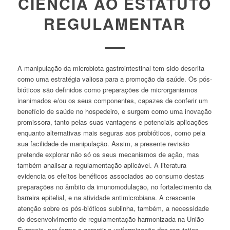
CIÊNCIA AO ESTATUTO
REGULAMENTAR
A manipulação da microbiota gastrointestinal tem sido descrita
como uma estratégia valiosa para a promoção da saúde. Os pós-
bióticos são definidos como preparações de microrganismos
inanimados e/ou os seus componentes, capazes de conferir um
benefício de saúde no hospedeiro, e surgem como uma inovação
promissora, tanto pelas suas vantagens e potenciais aplicações
enquanto alternativas mais seguras aos probióticos, como pela
sua facilidade de manipulação. Assim, a presente revisão
pretende explorar não só os seus mecanismos de ação, mas
também analisar a regulamentação aplicável. A literatura
evidencia os efeitos benéficos associados ao consumo destas
preparações no âmbito da imunomodulação, no fortalecimento da
barreira epitelial, e na atividade antimicrobiana. A crescente
atenção sobre os pós-bióticos sublinha, também, a necessidade
do desenvolvimento de regulamentação harmonizada na União
Europeia, por forma a garantir a uniformização dos requisitos